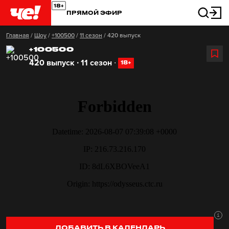
ПРЯМОЙ ЭФИР
Главная
/
Шоу
/
+100500
/
11 сезон
/
420 выпуск
+100500
420 выпуск ∙ 11 сезон
∙
18+
ДОБАВИТЬ В КАЛЕНДАРЬ