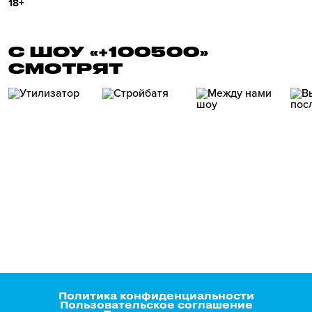
18+
С ШОУ «+100500»
СМОТРЯТ
Политика конфиденциальности
Пользовательское соглашение