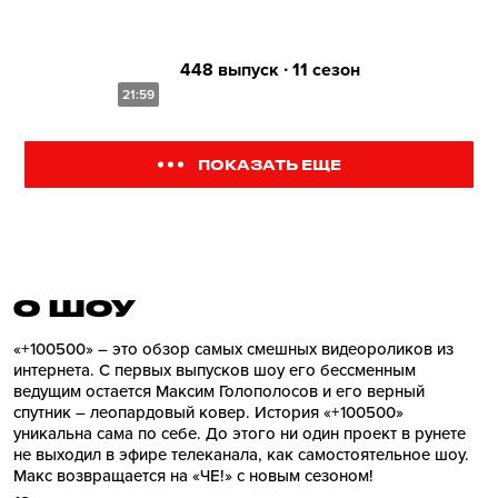
448 выпуск ∙ 11 сезон
21:59
ПОКАЗАТЬ ЕЩЕ
О ШОУ
«+100500» – это обзор самых смешных видеороликов из
интернета. С первых выпусков шоу его бессменным
ведущим остается Максим Голополосов и его верный
спутник – леопардовый ковер. История «+100500»
уникальна сама по себе. До этого ни один проект в рунете
не выходил в эфире телеканала, как самостоятельное шоу.
Макс возвращается на «ЧЕ!» с новым сезоном!