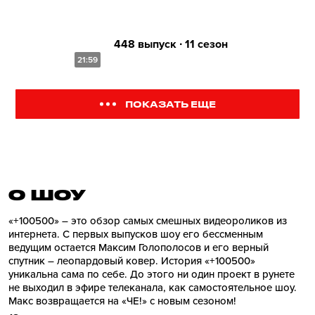
448 выпуск ∙ 11 сезон
21:59
ПОКАЗАТЬ ЕЩЕ
О ШОУ
«+100500» – это обзор самых смешных видеороликов из
интернета. С первых выпусков шоу его бессменным
ведущим остается Максим Голополосов и его верный
спутник – леопардовый ковер. История «+100500»
уникальна сама по себе. До этого ни один проект в рунете
не выходил в эфире телеканала, как самостоятельное шоу.
Макс возвращается на «ЧЕ!» с новым сезоном!