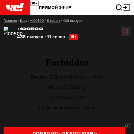
ПРЯМОЙ ЭФИР
Главная
/
Шоу
/
+100500
/
11 сезон
/
438 выпуск
+100500
438 выпуск ∙ 11 сезон
∙
18+
ДОБАВИТЬ В КАЛЕНДАРЬ