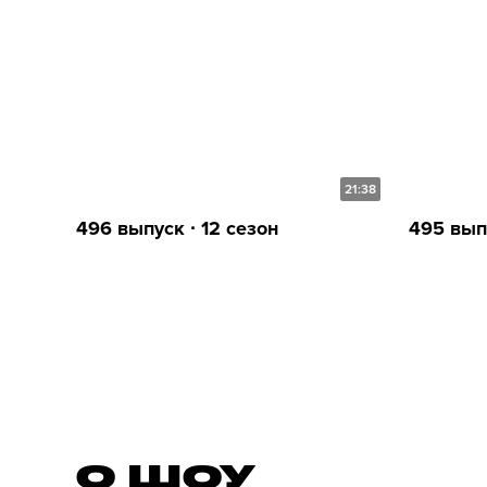
21:38
496 выпуск ∙ 12 сезон
495 выпу
О ШОУ