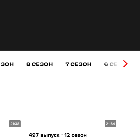
ЕЗОН
8 СЕЗОН
7 СЕЗОН
6 СЕЗОН
21:38
21:34
497 выпуск ∙ 12 сезон