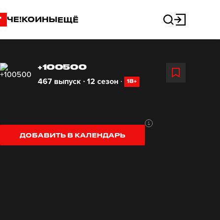
"
ЧЕ!КОИНЫ
ЕЩЁ
+100500
467 выпуск ∙ 12 сезон
∙
18+
ДОБАВИТЬ В КАЛЕНДАРЬ