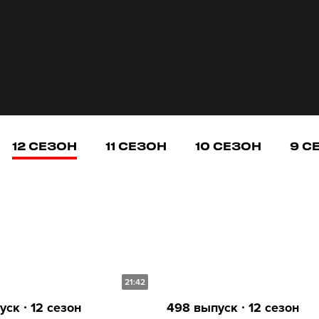
12 СЕЗОН
11 СЕЗОН
10 СЕЗОН
9 С
21:42
ск ∙ 12 сезон
498 выпуск ∙ 12 сезон