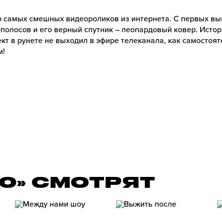
ор самых смешных видеороликов из интернета. С первых в
полосов и его верный спутник – леопардовый ковер. Истор
ект в рунете не выходил в эфире телеканала, как самостоя
м!
00» СМОТРЯТ