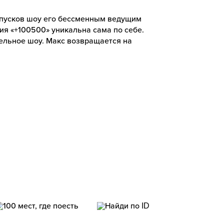
ыпусков шоу его бессменным ведущим
ия «+100500» уникальна сама по себе.
тельное шоу. Макс возвращается на