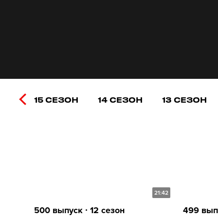
15 СЕЗОН
14 СЕЗОН
13 СЕЗОН
21:42
500 выпуск ∙ 12 сезон
499 выпу