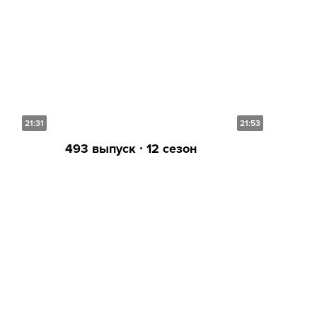
21:31
21:53
493 выпуск ∙ 12 сезон