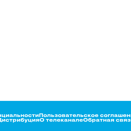
нциальности
Пользовательское соглашен
Дистрибуция
О телеканале
Обратная связ