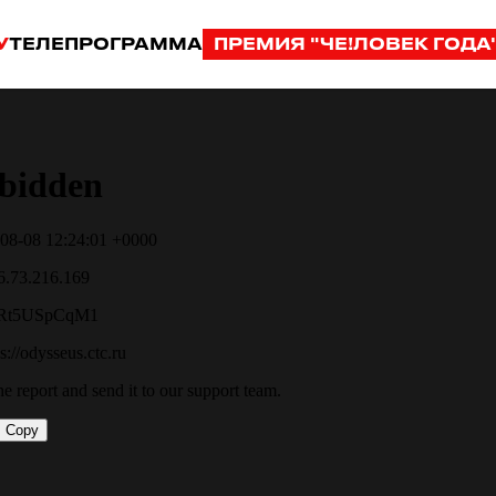
У
ТЕЛЕПРОГРАММА
ПРЕМИЯ "ЧЕ!ЛОВЕК ГОДА