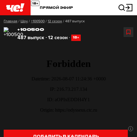
ПРЯМОЙ ЭФИР
Главная
/
Шоу
/
+100500
/
12 сезон
/
487 выпуск
+100500
487 выпуск ∙ 12 сезон
∙
18+
ДОБАВИТЬ В КАЛЕНДАРЬ