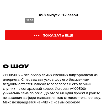
493 выпуск ∙ 12 сезон
21:53
ПОКАЗАТЬ ЕЩЕ
О ШОУ
«+100500» – это обзор самых смешных видеороликов из
интернета. С первых выпусков шоу его бессменным
ведущим остается Максим Голополосов и его верный
спутник – леопардовый ковер. История «+100500»
уникальна сама по себе. До этого ни один проект в рунете
не выходил в эфире телеканала, как самостоятельное шоу.
Макс возвращается на «ЧЕ!» с новым сезоном!