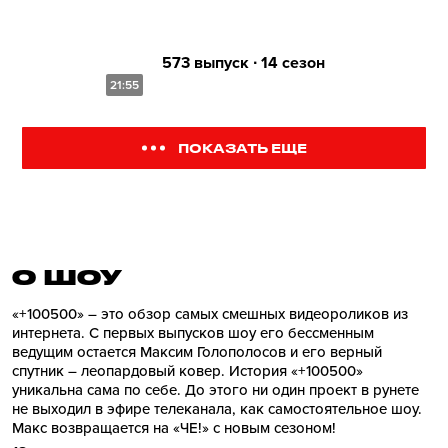
573 выпуск ∙ 14 сезон
21:55
ПОКАЗАТЬ ЕЩЕ
О ШОУ
«+100500» – это обзор самых смешных видеороликов из
интернета. С первых выпусков шоу его бессменным
ведущим остается Максим Голополосов и его верный
спутник – леопардовый ковер. История «+100500»
уникальна сама по себе. До этого ни один проект в рунете
не выходил в эфире телеканала, как самостоятельное шоу.
Макс возвращается на «ЧЕ!» с новым сезоном!