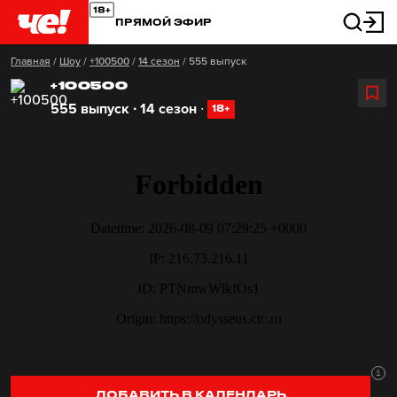
ПРЯМОЙ ЭФИР
Главная
/
Шоу
/
+100500
/
14 сезон
/
555 выпуск
+100500
555 выпуск ∙ 14 сезон
∙
18+
ДОБАВИТЬ В КАЛЕНДАРЬ