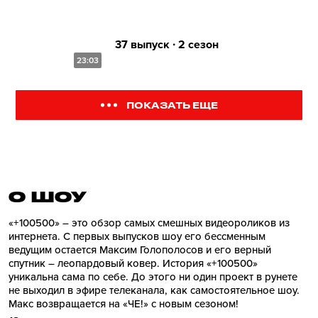
37 выпуск ∙ 2 сезон
23:03
ПОКАЗАТЬ ЕЩЕ
О ШОУ
«+100500» – это обзор самых смешных видеороликов из
интернета. С первых выпусков шоу его бессменным
ведущим остается Максим Голополосов и его верный
спутник – леопардовый ковер. История «+100500»
уникальна сама по себе. До этого ни один проект в рунете
не выходил в эфире телеканала, как самостоятельное шоу.
Макс возвращается на «ЧЕ!» с новым сезоном!