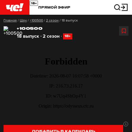
ПРЯМОЙ ЭФИР
Главная
/
Шоу
/
+100500
/
2 сезон
/
18 выпуск
+100500
18 выпуск ∙ 2 сезон
∙
18+
ДОБАВИТЬ В КАЛЕНДАРЬ