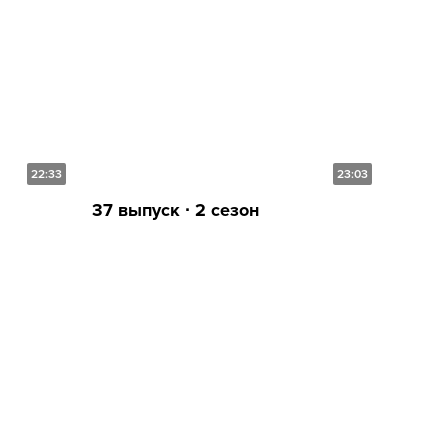
22:33
23:03
37 выпуск ∙ 2 сезон