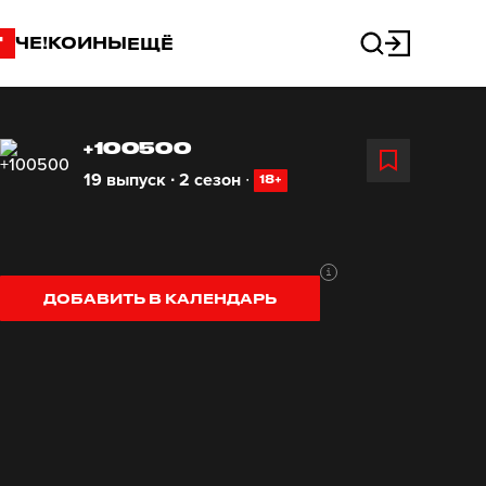
"
ЧЕ!КОИНЫ
ЕЩЁ
+100500
19 выпуск ∙ 2 сезон
∙
18+
ДОБАВИТЬ В КАЛЕНДАРЬ