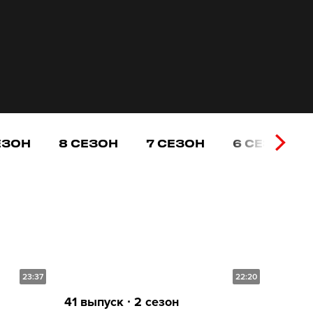
ЕЗОН
8 СЕЗОН
7 СЕЗОН
6 СЕЗОН
23:37
22:20
41 выпуск ∙ 2 сезон