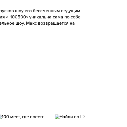
ыпусков шоу его бессменным ведущим
ия «+100500» уникальна сама по себе.
тельное шоу. Макс возвращается на