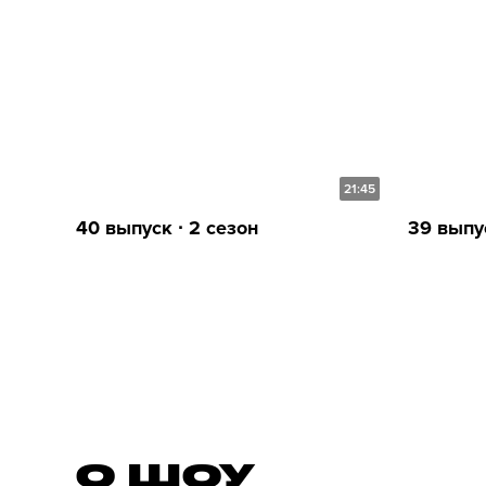
21:45
40 выпуск ∙ 2 сезон
39 выпус
О ШОУ