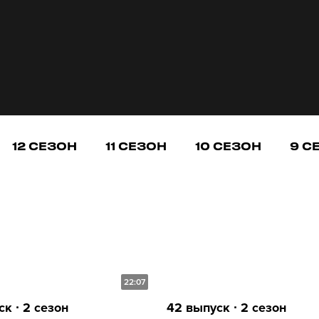
12 СЕЗОН
11 СЕЗОН
10 СЕЗОН
9 С
22:07
к ∙ 2 сезон
42 выпуск ∙ 2 сезон