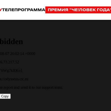
У
ТЕЛЕПРОГРАММА
ПРЕМИЯ "ЧЕ!ЛОВЕК ГОДА