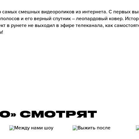
ор самых смешных видеороликов из интернета. С первых в
полосов и его верный спутник – леопардовый ковер. Истор
ект в рунете не выходил в эфире телеканала, как самостоя
м!
00» СМОТРЯТ