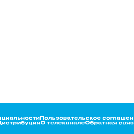
нциальности
Пользовательское соглашен
Дистрибуция
О телеканале
Обратная связ