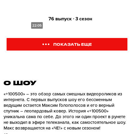
76 выпуск ∙ 3 сезон
22:05
ПОКАЗАТЬ ЕЩЕ
О ШОУ
«+100500» – это обзор самых смешных видеороликов из
интернета. С первых выпусков шоу его бессменным
ведущим остается Максим Голополосов и его верный
спутник – леопардовый ковер. История «+100500»
уникальна сама по себе. До этого ни один проект в рунете
не выходил в эфире телеканала, как самостоятельное шоу.
Макс возвращается на «ЧЕ!» с новым сезоном!