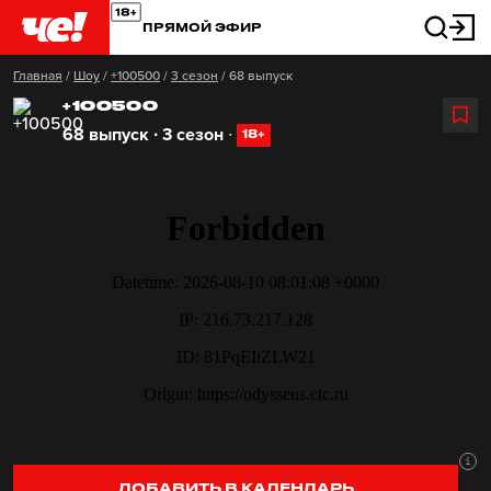
ПРЯМОЙ ЭФИР
Главная
/
Шоу
/
+100500
/
3 сезон
/
68 выпуск
+100500
68 выпуск ∙ 3 сезон
∙
18+
ДОБАВИТЬ В КАЛЕНДАРЬ