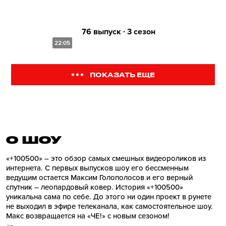
76 выпуск ∙ 3 сезон
22:05
ПОКАЗАТЬ ЕЩЕ
О ШОУ
«+100500» – это обзор самых смешных видеороликов из
интернета. С первых выпусков шоу его бессменным
ведущим остается Максим Голополосов и его верный
спутник – леопардовый ковер. История «+100500»
уникальна сама по себе. До этого ни один проект в рунете
не выходил в эфире телеканала, как самостоятельное шоу.
Макс возвращается на «ЧЕ!» с новым сезоном!