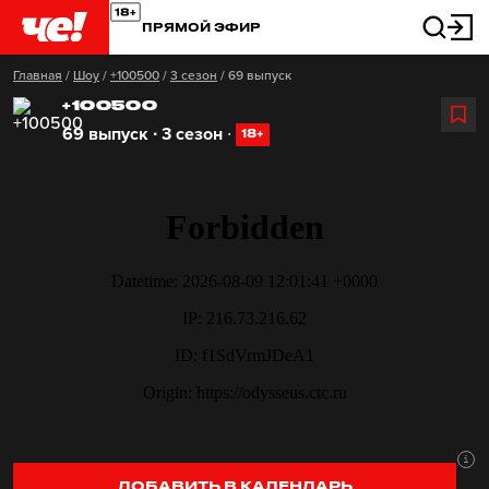
ПРЯМОЙ ЭФИР
Главная
/
Шоу
/
+100500
/
3 сезон
/
69 выпуск
+100500
69 выпуск ∙ 3 сезон
∙
18+
ДОБАВИТЬ В КАЛЕНДАРЬ