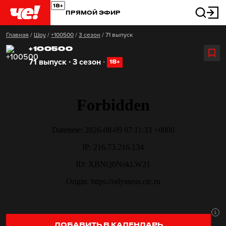
ПРЯМОЙ ЭФИР
Главная
/
Шоу
/
+100500
/
3 сезон
/
71 выпуск
+100500
71 выпуск ∙ 3 сезон
∙
18+
ДОБАВИТЬ В КАЛЕНДАРЬ