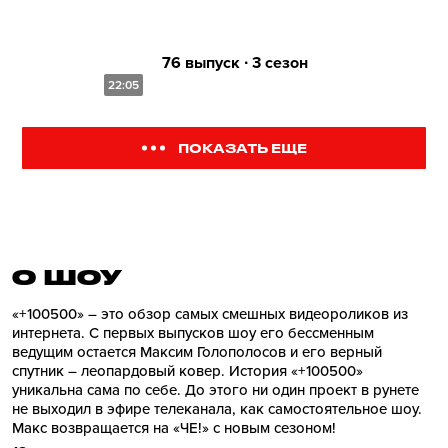
76 выпуск ∙ 3 сезон
22:05
ПОКАЗАТЬ ЕЩЕ
О ШОУ
«+100500» – это обзор самых смешных видеороликов из
интернета. С первых выпусков шоу его бессменным
ведущим остается Максим Голополосов и его верный
спутник – леопардовый ковер. История «+100500»
уникальна сама по себе. До этого ни один проект в рунете
не выходил в эфире телеканала, как самостоятельное шоу.
Макс возвращается на «ЧЕ!» с новым сезоном!