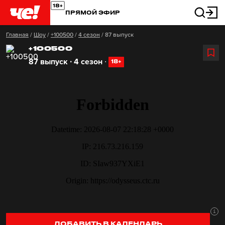
ПРЯМОЙ ЭФИР
Главная
/
Шоу
/
+100500
/
4 сезон
/
87 выпуск
+100500
87 выпуск ∙ 4 сезон
∙
18+
ДОБАВИТЬ В КАЛЕНДАРЬ