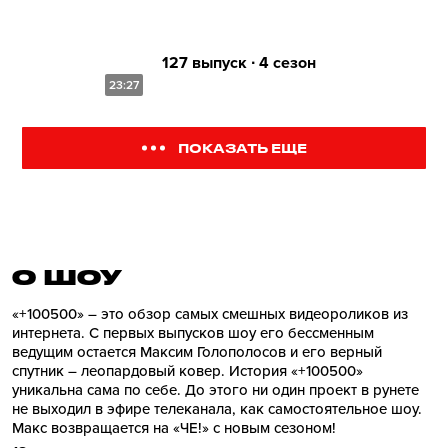
127 выпуск ∙ 4 сезон
23:27
ПОКАЗАТЬ ЕЩЕ
О ШОУ
«+100500» – это обзор самых смешных видеороликов из
интернета. С первых выпусков шоу его бессменным
ведущим остается Максим Голополосов и его верный
спутник – леопардовый ковер. История «+100500»
уникальна сама по себе. До этого ни один проект в рунете
не выходил в эфире телеканала, как самостоятельное шоу.
Макс возвращается на «ЧЕ!» с новым сезоном!