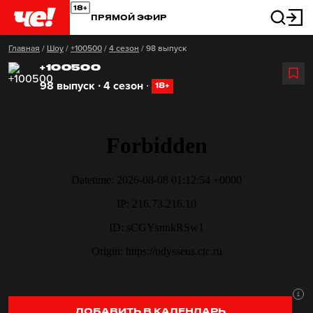
ПРЯМОЙ ЭФИР
Главная
/
Шоу
/
+100500
/
4 сезон
/
98 выпуск
+100500
98 выпуск ∙ 4 сезон
∙
18+
ДОБАВИТЬ В КАЛЕНДАРЬ