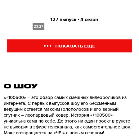
127 выпуск ∙ 4 сезон
23:27
ПОКАЗАТЬ ЕЩЕ
О ШОУ
«+100500» – это обзор самых смешных видеороликов из
интернета. С первых выпусков шоу его бессменным
ведущим остается Максим Голополосов и его верный
спутник – леопардовый ковер. История «+100500»
уникальна сама по себе. До этого ни один проект в рунете
не выходил в эфире телеканала, как самостоятельное шоу.
Макс возвращается на «ЧЕ!» с новым сезоном!