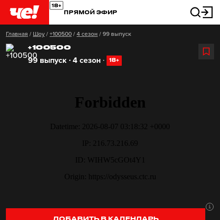
ПРЯМОЙ ЭФИР
Главная
/
Шоу
/
+100500
/
4 сезон
/
99 выпуск
+100500
99 выпуск ∙ 4 сезон
∙
18+
ДОБАВИТЬ В КАЛЕНДАРЬ