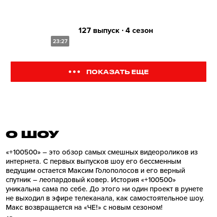
127 выпуск ∙ 4 сезон
23:27
ПОКАЗАТЬ ЕЩЕ
О ШОУ
«+100500» – это обзор самых смешных видеороликов из
интернета. С первых выпусков шоу его бессменным
ведущим остается Максим Голополосов и его верный
спутник – леопардовый ковер. История «+100500»
уникальна сама по себе. До этого ни один проект в рунете
не выходил в эфире телеканала, как самостоятельное шоу.
Макс возвращается на «ЧЕ!» с новым сезоном!