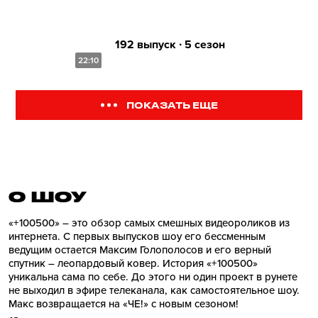
192 выпуск ∙ 5 сезон
22:10
ПОКАЗАТЬ ЕЩЕ
О ШОУ
«+100500» – это обзор самых смешных видеороликов из
интернета. С первых выпусков шоу его бессменным
ведущим остается Максим Голополосов и его верный
спутник – леопардовый ковер. История «+100500»
уникальна сама по себе. До этого ни один проект в рунете
не выходил в эфире телеканала, как самостоятельное шоу.
Макс возвращается на «ЧЕ!» с новым сезоном!