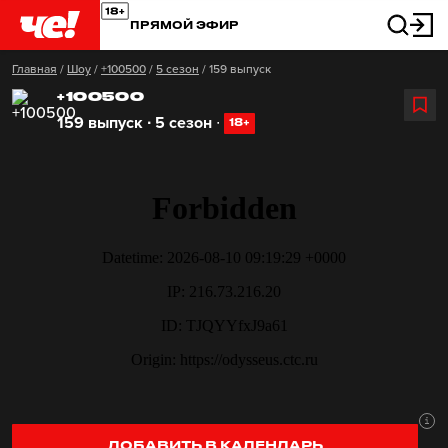
ПРЯМОЙ ЭФИР
Главная
/
Шоу
/
+100500
/
5 сезон
/
159 выпуск
+100500
159 выпуск ∙ 5 сезон
∙
18+
ДОБАВИТЬ В КАЛЕНДАРЬ