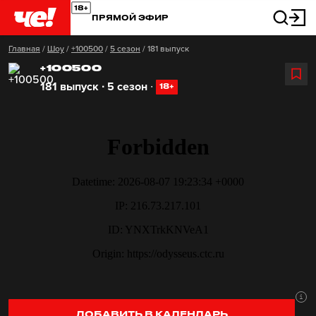
ПРЯМОЙ ЭФИР
Главная
/
Шоу
/
+100500
/
5 сезон
/
181 выпуск
+100500
181 выпуск ∙ 5 сезон
∙
18+
ДОБАВИТЬ В КАЛЕНДАРЬ