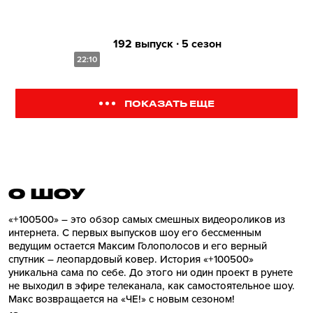
192 выпуск ∙ 5 сезон
22:10
ПОКАЗАТЬ ЕЩЕ
О ШОУ
«+100500» – это обзор самых смешных видеороликов из
интернета. С первых выпусков шоу его бессменным
ведущим остается Максим Голополосов и его верный
спутник – леопардовый ковер. История «+100500»
уникальна сама по себе. До этого ни один проект в рунете
не выходил в эфире телеканала, как самостоятельное шоу.
Макс возвращается на «ЧЕ!» с новым сезоном!