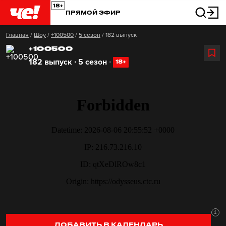
ПРЯМОЙ ЭФИР
Главная
/
Шоу
/
+100500
/
5 сезон
/
182 выпуск
+100500
182 выпуск ∙ 5 сезон
∙
18+
ДОБАВИТЬ В КАЛЕНДАРЬ