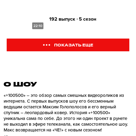
192 выпуск ∙ 5 сезон
22:10
ПОКАЗАТЬ ЕЩЕ
О ШОУ
«+100500» – это обзор самых смешных видеороликов из
интернета. С первых выпусков шоу его бессменным
ведущим остается Максим Голополосов и его верный
спутник – леопардовый ковер. История «+100500»
уникальна сама по себе. До этого ни один проект в рунете
не выходил в эфире телеканала, как самостоятельное шоу.
Макс возвращается на «ЧЕ!» с новым сезоном!