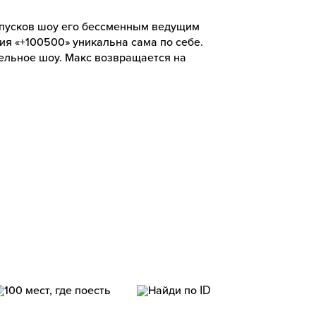
ыпусков шоу его бессменным ведущим
ия «+100500» уникальна сама по себе.
тельное шоу. Макс возвращается на