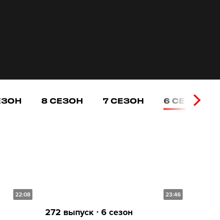
ЕЗОН
8 СЕЗОН
7 СЕЗОН
6 СЕЗОН
22:08
23:46
272 выпуск ∙ 6 сезон