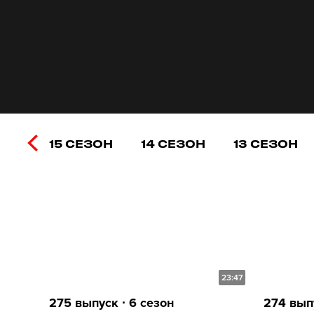
15 СЕЗОН
14 СЕЗОН
13 СЕЗОН
23:47
275 выпуск ∙ 6 сезон
274 выпу