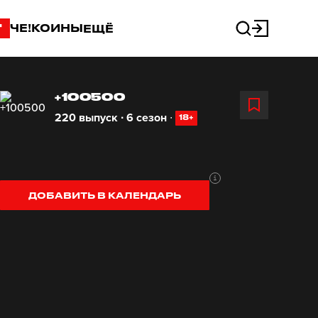
"
ЧЕ!КОИНЫ
ЕЩЁ
+100500
220 выпуск ∙ 6 сезон
∙
18+
ДОБАВИТЬ В КАЛЕНДАРЬ