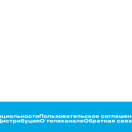
нциальности
Пользовательское соглашен
Дистрибуция
О телеканале
Обратная связ