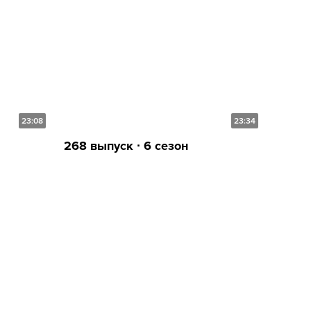
23:08
23:34
268 выпуск ∙ 6 сезон