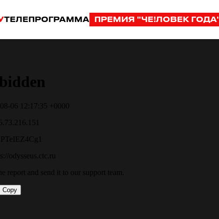
У
ТЕЛЕПРОГРАММА
ПРЕМИЯ "ЧЕ!ЛОВЕК ГОДА