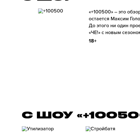
«+100500» – это обз
остается Максим Голо
До этого ни один про
«ЧЕ!» с новым сезоно
18+
С ШОУ «+1005