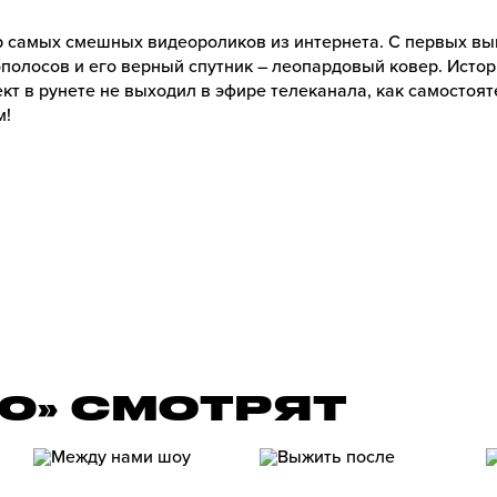
ор самых смешных видеороликов из интернета. С первых в
полосов и его верный спутник – леопардовый ковер. Истор
ект в рунете не выходил в эфире телеканала, как самостоя
м!
00» СМОТРЯТ