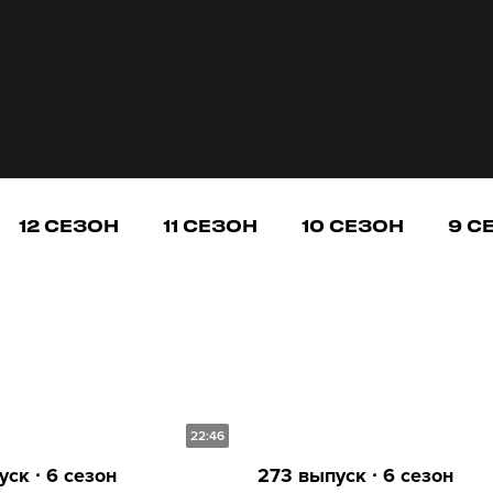
12 СЕЗОН
11 СЕЗОН
10 СЕЗОН
9 С
22:46
ск ∙ 6 сезон
273 выпуск ∙ 6 сезон