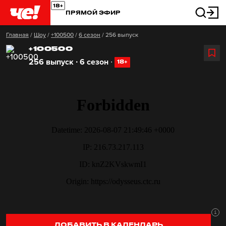
ПРЯМОЙ ЭФИР
Главная
/
Шоу
/
+100500
/
6 сезон
/
256 выпуск
+100500
256 выпуск ∙ 6 сезон
∙
18+
ДОБАВИТЬ В КАЛЕНДАРЬ