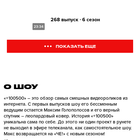
268 выпуск ∙ 6 сезон
23:34
ПОКАЗАТЬ ЕЩЕ
О ШОУ
«+100500» – это обзор самых смешных видеороликов из
интернета. С первых выпусков шоу его бессменным
ведущим остается Максим Голополосов и его верный
спутник – леопардовый ковер. История «+100500»
уникальна сама по себе. До этого ни один проект в рунете
не выходил в эфире телеканала, как самостоятельное шоу.
Макс возвращается на «ЧЕ!» с новым сезоном!