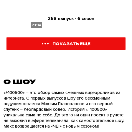
268 выпуск ∙ 6 сезон
23:34
ПОКАЗАТЬ ЕЩЕ
О ШОУ
«+100500» – это обзор самых смешных видеороликов из
интернета. С первых выпусков шоу его бессменным
ведущим остается Максим Голополосов и его верный
спутник – леопардовый ковер. История «+100500»
уникальна сама по себе. До этого ни один проект в рунете
не выходил в эфире телеканала, как самостоятельное шоу.
Макс возвращается на «ЧЕ!» с новым сезоном!