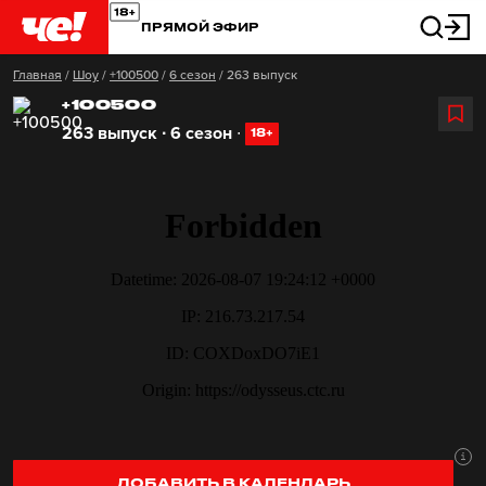
ПРЯМОЙ ЭФИР
Главная
/
Шоу
/
+100500
/
6 сезон
/
263 выпуск
+100500
263 выпуск ∙ 6 сезон
∙
18+
ДОБАВИТЬ В КАЛЕНДАРЬ