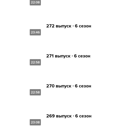
22:08
272 выпуск ∙ 6 сезон
23:46
271 выпуск ∙ 6 сезон
22:58
270 выпуск ∙ 6 сезон
22:58
269 выпуск ∙ 6 сезон
23:08