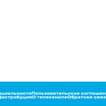
нциальности
Пользовательское соглашен
Дистрибуция
О телеканале
Обратная связ