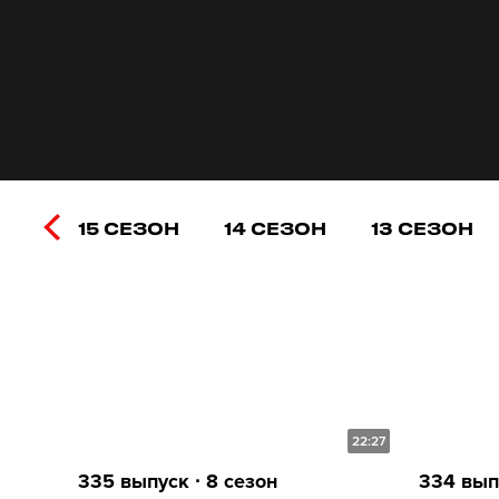
15 СЕЗОН
14 СЕЗОН
13 СЕЗОН
22:27
335 выпуск ∙ 8 сезон
334 выпу