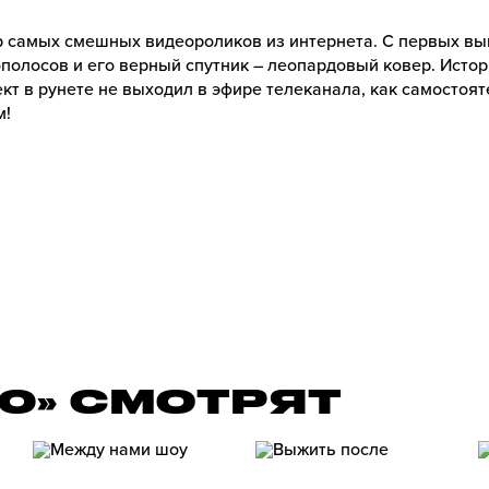
ор самых смешных видеороликов из интернета. С первых в
полосов и его верный спутник – леопардовый ковер. Истор
ект в рунете не выходил в эфире телеканала, как самостоя
м!
00» СМОТРЯТ