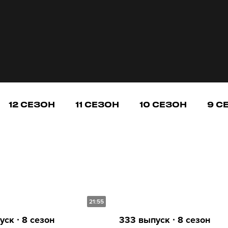
12 СЕЗОН
11 СЕЗОН
10 СЕЗОН
9 С
21:55
ск ∙ 8 сезон
333 выпуск ∙ 8 сезон