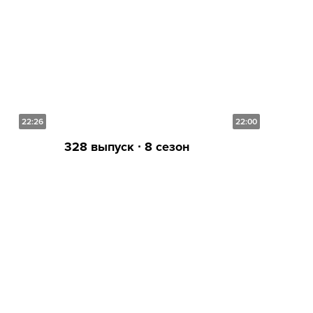
22:26
22:00
328 выпуск ∙ 8 сезон