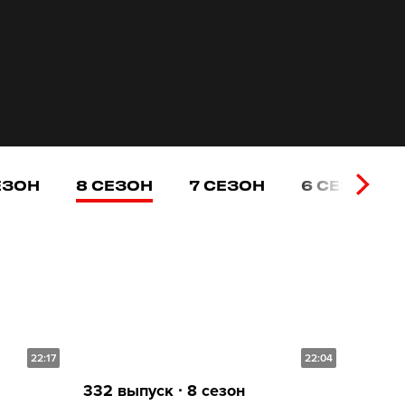
ЕЗОН
8 СЕЗОН
7 СЕЗОН
6 СЕЗОН
22:17
22:04
332 выпуск ∙ 8 сезон