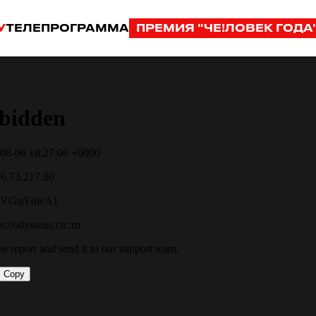
У
ТЕЛЕПРОГРАММА
ПРЕМИЯ "ЧЕ!ЛОВЕК ГОДА