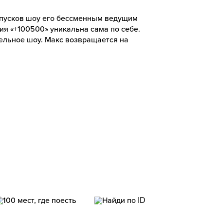
ыпусков шоу его бессменным ведущим
ия «+100500» уникальна сама по себе.
тельное шоу. Макс возвращается на