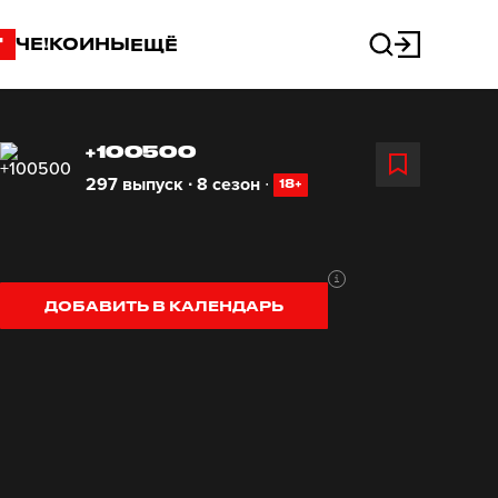
"
ЧЕ!КОИНЫ
ЕЩЁ
+100500
297 выпуск ∙ 8 сезон
∙
18+
ДОБАВИТЬ В КАЛЕНДАРЬ