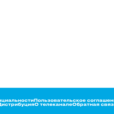
нциальности
Пользовательское соглашен
Дистрибуция
О телеканале
Обратная связ