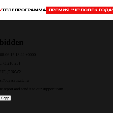
У
ТЕЛЕПРОГРАММА
ПРЕМИЯ "ЧЕ!ЛОВЕК ГОДА