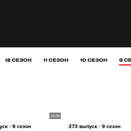
12 СЕЗОН
11 СЕЗОН
10 СЕЗОН
9 С
22:00
ск ∙ 9 сезон
373 выпуск ∙ 9 сезон