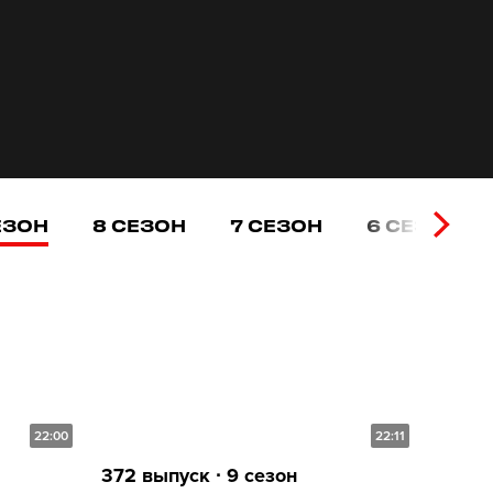
ЕЗОН
8 СЕЗОН
7 СЕЗОН
6 СЕЗОН
22:00
22:11
372 выпуск ∙ 9 сезон