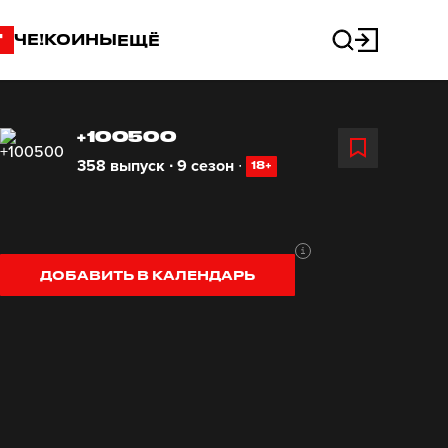
"
ЧЕ!КОИНЫ
ЕЩЁ
+100500
358 выпуск ∙ 9 сезон
∙
18+
ДОБАВИТЬ В КАЛЕНДАРЬ