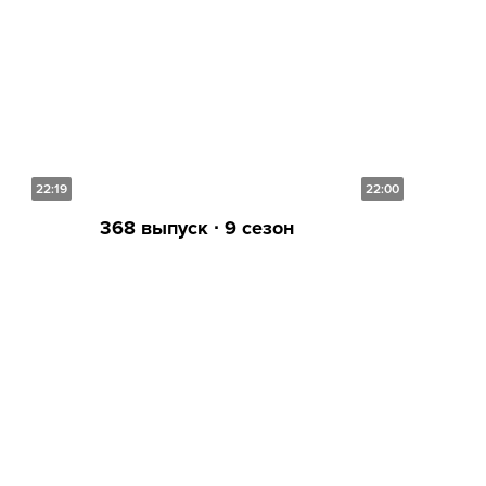
22:19
22:00
368 выпуск ∙ 9 сезон