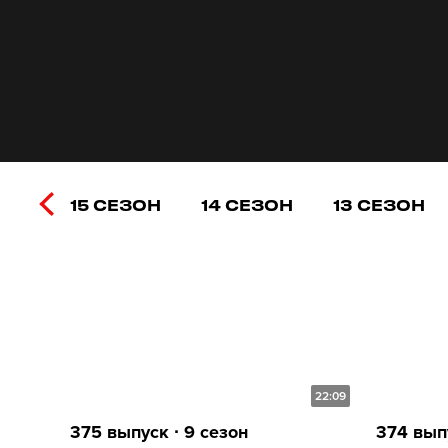
15 СЕЗОН
14 СЕЗОН
13 СЕЗОН
22:09
375 выпуск ∙ 9 сезон
374 выпу