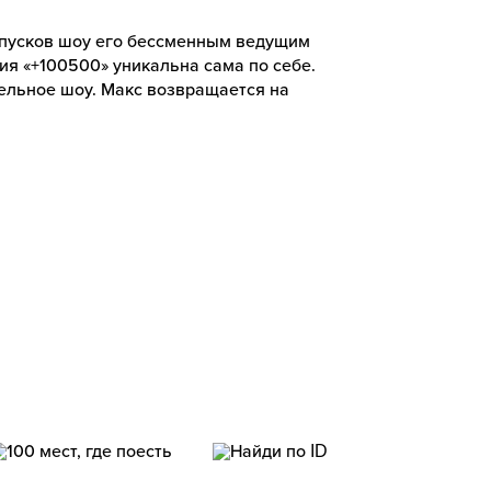
ыпусков шоу его бессменным ведущим
ия «+100500» уникальна сама по себе.
тельное шоу. Макс возвращается на