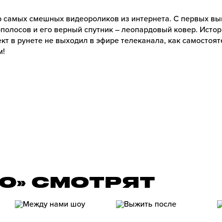
ор самых смешных видеороликов из интернета. С первых в
полосов и его верный спутник – леопардовый ковер. Истор
ект в рунете не выходил в эфире телеканала, как самостоя
м!
00» СМОТРЯТ