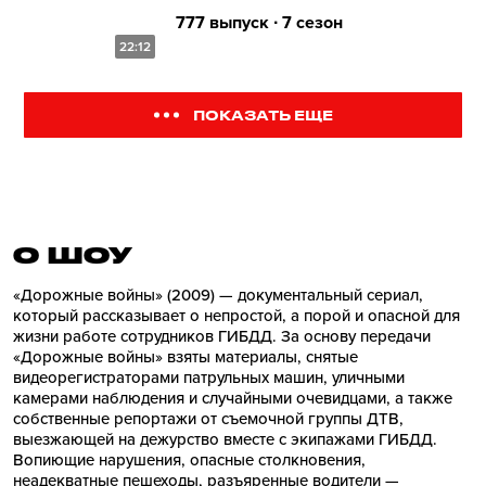
777 выпуск ∙ 7 сезон
22:12
ПОКАЗАТЬ ЕЩЕ
О ШОУ
«Дорожные войны» (2009) — документальный сериал,
который рассказывает о непростой, а порой и опасной для
жизни работе сотрудников ГИБДД. За основу передачи
«Дорожные войны» взяты материалы, снятые
видеорегистраторами патрульных машин, уличными
камерами наблюдения и случайными очевидцами, а также
собственные репортажи от съемочной группы ДТВ,
выезжающей на дежурство вместе с экипажами ГИБДД.
Вопиющие нарушения, опасные столкновения,
неадекватные пешеходы, разъяренные водители —