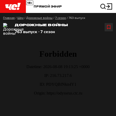
ПРЯМОЙ ЭФИР
Главная
/
Шоу
/
Дорожные войны
/
7 сезон
/
763 выпуск
ДОРОЖНЫЕ ВОЙНЫ
763 выпуск ∙ 7 сезон