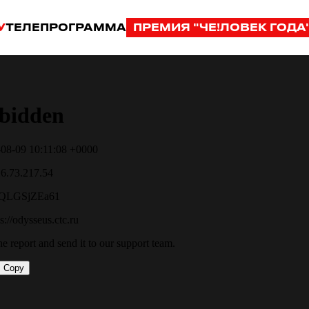
У
ТЕЛЕПРОГРАММА
ПРЕМИЯ "ЧЕ!ЛОВЕК ГОДА