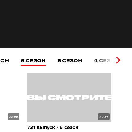
ЗОН
6 СЕЗОН
5 СЕЗОН
4 СЕЗОН
22:56
22:36
731 выпуск ∙ 6 сезон