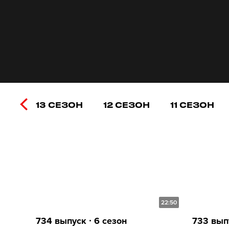
13 СЕЗОН
12 СЕЗОН
11 СЕЗОН
22:50
734 выпуск ∙ 6 сезон
733 выпу