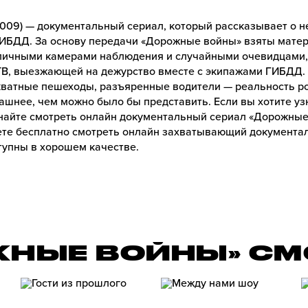
009) — документальный сериал, который рассказывает о не
ГИБДД. За основу передачи «Дорожные войны» взяты мате
личными камерами наблюдения и случайными очевидцами, 
В, выезжающей на дежурство вместе с экипажами ГИБДД.
кватные пешеходы, разъяренные водители — реальность ро
ашнее, чем можно было бы представить. Если вы хотите у
найте смотреть онлайн документальный сериал «Дорожные 
те бесплатно смотреть онлайн захватывающий документа
ступны в хорошем качестве.
ЖНЫЕ ВОЙНЫ» СМ