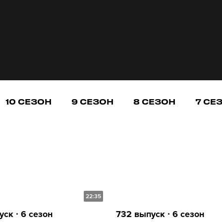
10 СЕЗОН
9 СЕЗОН
8 СЕЗОН
7 СЕ
22:35
ск ∙ 6 сезон
732 выпуск ∙ 6 сезон