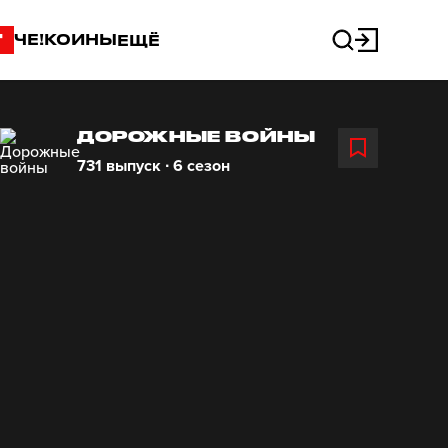
"
ЧЕ!КОИНЫ
ЕЩЁ
ДОРОЖНЫЕ ВОЙНЫ
731 выпуск ∙ 6 сезон