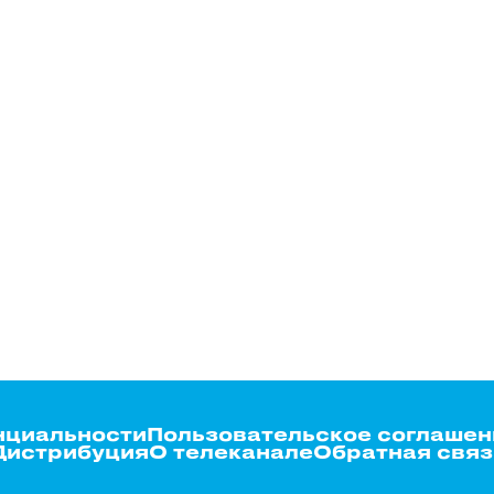
нциальности
Пользовательское соглашен
Дистрибуция
О телеканале
Обратная связ