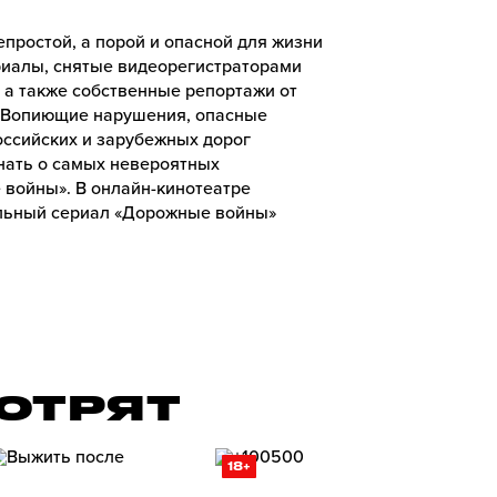
простой, а порой и опасной для жизни
риалы, снятые видеорегистраторами
а также собственные репортажи от
 Вопиющие нарушения, опасные
ссийских и зарубежных дорог
знать о самых невероятных
войны». В онлайн-кинотеатре
льный сериал «Дорожные войны»
ОТРЯТ
18+