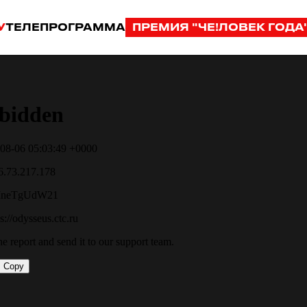
У
ТЕЛЕПРОГРАММА
ПРЕМИЯ "ЧЕ!ЛОВЕК ГОДА