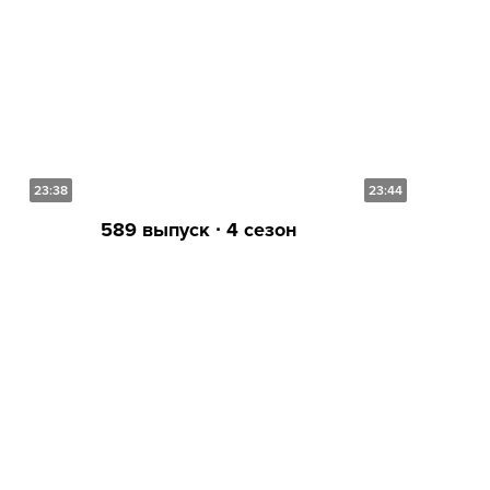
23:38
23:44
589 выпуск ∙ 4 сезон