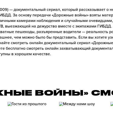
009) — документальный сериал, который рассказывает о не
ГИБДД. За основу передачи «Дорожные войны» взяты мате
личными камерами наблюдения и случайными очевидцами, 
В, выезжающей на дежурство вместе с экипажами ГИБДД.
кватные пешеходы, разъяренные водители — реальность ро
ашнее, чем можно было бы представить. Если вы хотите у
найте смотреть онлайн документальный сериал «Дорожные 
те бесплатно смотреть онлайн захватывающий документа
ступны в хорошем качестве.
ЖНЫЕ ВОЙНЫ» СМ