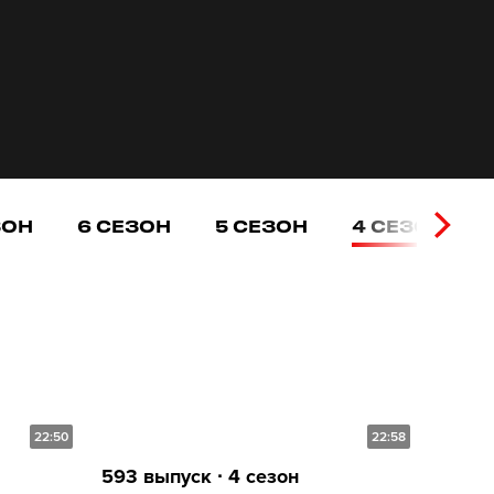
ЗОН
6 СЕЗОН
5 СЕЗОН
4 СЕЗОН
22:50
22:58
593 выпуск ∙ 4 сезон