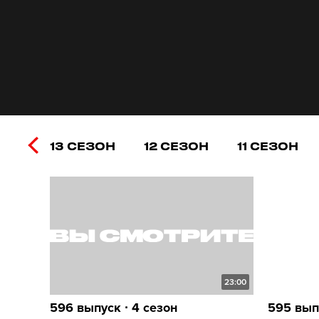
13 СЕЗОН
12 СЕЗОН
11 СЕЗОН
23:00
596 выпуск ∙ 4 сезон
595 выпу