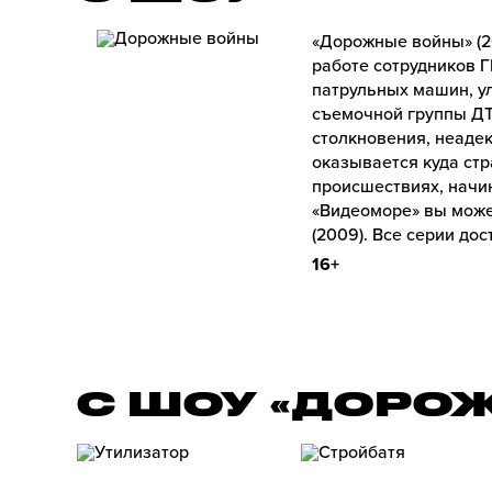
«Дорожные войны» (2
работе сотрудников 
патрульных машин, у
съемочной группы ДТ
столкновения, неаде
оказывается куда стр
происшествиях, начи
«Видеоморе» вы може
(2009). Все серии до
16+
С ШОУ «ДОРО