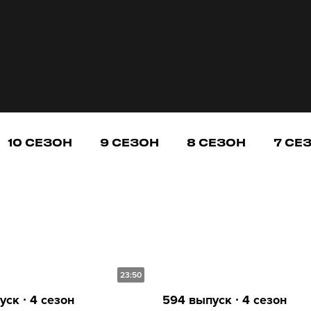
10 СЕЗОН
9 СЕЗОН
8 СЕЗОН
7 СЕ
23:50
ск ∙ 4 сезон
594 выпуск ∙ 4 сезон