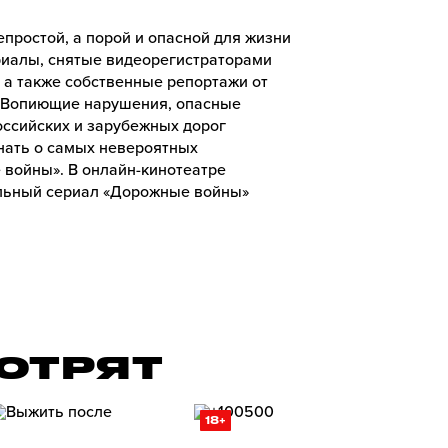
простой, а порой и опасной для жизни
риалы, снятые видеорегистраторами
а также собственные репортажи от
 Вопиющие нарушения, опасные
ссийских и зарубежных дорог
знать о самых невероятных
войны». В онлайн-кинотеатре
льный сериал «Дорожные войны»
ОТРЯТ
18+