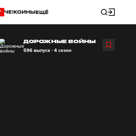
"
ЧЕ!КОИНЫ
ЕЩЁ
ДОРОЖНЫЕ ВОЙНЫ
596 выпуск ∙ 4 сезон