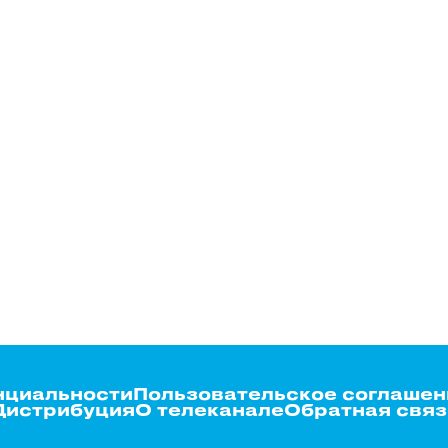
нциальности
Пользовательское соглашен
Дистрибуция
О телеканале
Обратная связ