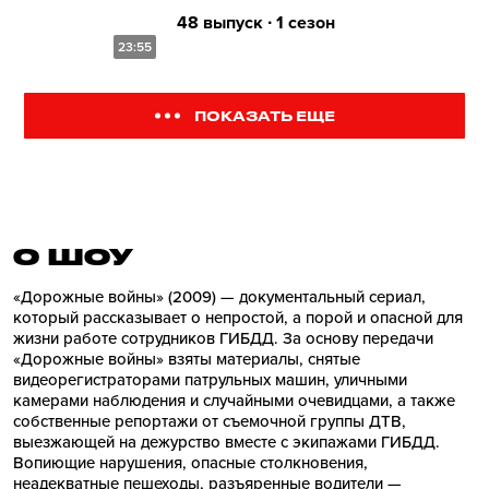
48 выпуск ∙ 1 сезон
23:55
ПОКАЗАТЬ ЕЩЕ
О ШОУ
«Дорожные войны» (2009) — документальный сериал,
который рассказывает о непростой, а порой и опасной для
жизни работе сотрудников ГИБДД. За основу передачи
«Дорожные войны» взяты материалы, снятые
видеорегистраторами патрульных машин, уличными
камерами наблюдения и случайными очевидцами, а также
собственные репортажи от съемочной группы ДТВ,
выезжающей на дежурство вместе с экипажами ГИБДД.
Вопиющие нарушения, опасные столкновения,
неадекватные пешеходы, разъяренные водители —