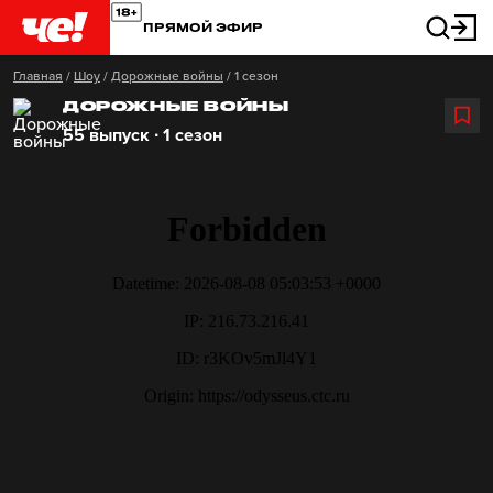
ПРЯМОЙ ЭФИР
Главная
/
Шоу
/
Дорожные войны
/
1 сезон
ДОРОЖНЫЕ ВОЙНЫ
55 выпуск ∙ 1 сезон