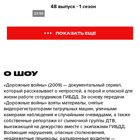
48 выпуск ∙ 1 сезон
23:55
ПОКАЗАТЬ ЕЩЕ
О ШОУ
«Дорожные войны» (2009) — документальный сериал,
который рассказывает о непростой, а порой и опасной для
жизни работе сотрудников ГИБДД. За основу передачи
«Дорожные войны» взяты материалы, снятые
видеорегистраторами патрульных машин, уличными
камерами наблюдения и случайными очевидцами, а также
собственные репортажи от съемочной группы ДТВ,
выезжающей на дежурство вместе с экипажами ГИБДД.
Вопиющие нарушения, опасные столкновения,
неадекватные пешеходы, разъяренные водители —