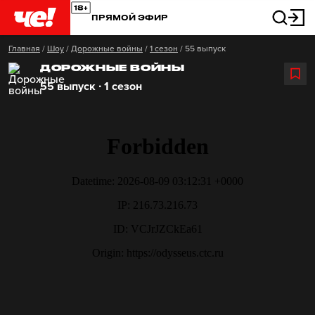
ПРЯМОЙ ЭФИР
Главная
/
Шоу
/
Дорожные войны
/
1 сезон
/
55 выпуск
ДОРОЖНЫЕ ВОЙНЫ
55 выпуск ∙ 1 сезон