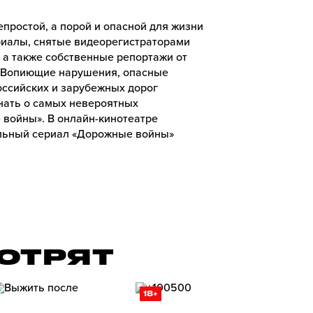
простой, а порой и опасной для жизни
риалы, снятые видеорегистраторами
а также собственные репортажи от
 Вопиющие нарушения, опасные
ссийских и зарубежных дорог
знать о самых невероятных
войны». В онлайн-кинотеатре
льный сериал «Дорожные войны»
ОТРЯТ
18+