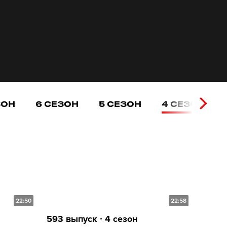
ЗОН
6 СЕЗОН
5 СЕЗОН
4 СЕЗОН
22:50
22:58
593 выпуск ∙ 4 сезон