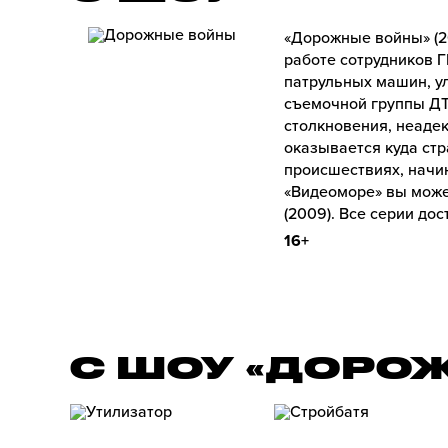
«Дорожные войны» (2
работе сотрудников 
патрульных машин, у
съемочной группы ДТ
столкновения, неаде
оказывается куда стр
происшествиях, начи
«Видеоморе» вы може
(2009). Все серии до
16+
С ШОУ «ДОРО