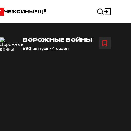
"
ЧЕ!КОИНЫ
ЕЩЁ
ДОРОЖНЫЕ ВОЙНЫ
590 выпуск ∙ 4 сезон