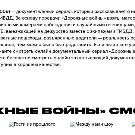
009) — документальный сериал, который рассказывает о не
ГИБДД. За основу передачи «Дорожные войны» взяты мате
личными камерами наблюдения и случайными очевидцами, 
В, выезжающей на дежурство вместе с экипажами ГИБДД.
кватные пешеходы, разъяренные водители — реальность ро
ашнее, чем можно было бы представить. Если вы хотите у
найте смотреть онлайн документальный сериал «Дорожные 
те бесплатно смотреть онлайн захватывающий документа
ступны в хорошем качестве.
ЖНЫЕ ВОЙНЫ» СМ