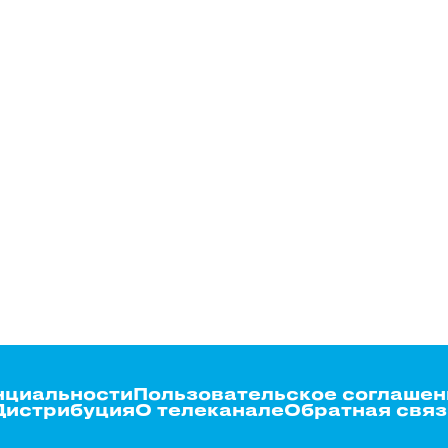
нциальности
Пользовательское соглашен
Дистрибуция
О телеканале
Обратная связ