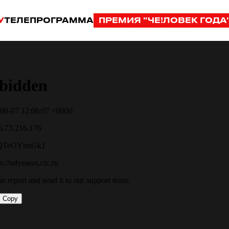
У
ТЕЛЕПРОГРАММА
ПРЕМИЯ "ЧЕ!ЛОВЕК ГОДА