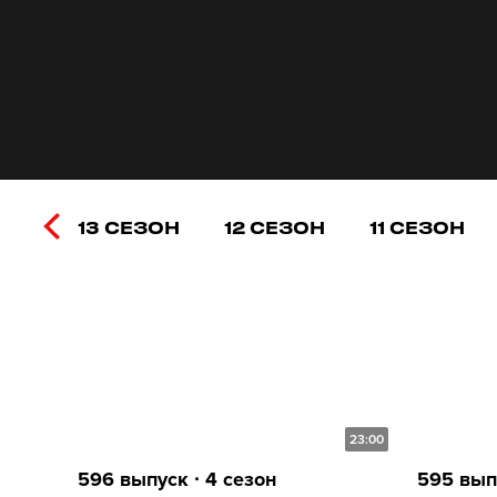
13 СЕЗОН
12 СЕЗОН
11 СЕЗОН
23:00
596 выпуск ∙ 4 сезон
595 выпу