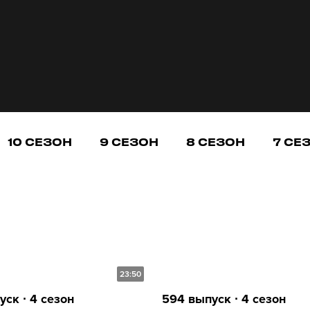
10 СЕЗОН
9 СЕЗОН
8 СЕЗОН
7 СЕ
23:50
ск ∙ 4 сезон
594 выпуск ∙ 4 сезон