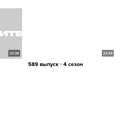
23:38
23:44
589 выпуск ∙ 4 сезон