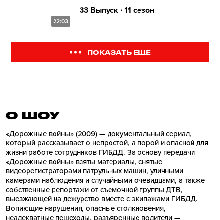
33 Выпуск ∙ 11 сезон
22:03
ПОКАЗАТЬ ЕЩЕ
О ШОУ
«Дорожные войны» (2009) — документальный сериал,
который рассказывает о непростой, а порой и опасной для
жизни работе сотрудников ГИБДД. За основу передачи
«Дорожные войны» взяты материалы, снятые
видеорегистраторами патрульных машин, уличными
камерами наблюдения и случайными очевидцами, а также
собственные репортажи от съемочной группы ДТВ,
выезжающей на дежурство вместе с экипажами ГИБДД.
Вопиющие нарушения, опасные столкновения,
неадекватные пешеходы, разъяренные водители —