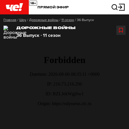
ПРЯМОЙ ЭФИР
Главная
/
Шоу
/
Дорожные войны
/
11 сезон
/
36 Выпуск
ДОРОЖНЫЕ ВОЙНЫ
36 Выпуск ∙ 11 сезон