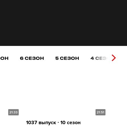
ЗОН
6 СЕЗОН
5 СЕЗОН
4 СЕЗОН
21:33
21:51
1037 выпуск ∙ 10 сезон