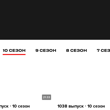
10 СЕЗОН
9 СЕЗОН
8 СЕЗОН
7 СЕ
21:33
уск ∙ 10 сезон
1038 выпуск ∙ 10 сезон