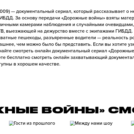
009) — документальный сериал, который рассказывает о не
ГИБДД. За основу передачи «Дорожные войны» взяты мате
личными камерами наблюдения и случайными очевидцами, 
В, выезжающей на дежурство вместе с экипажами ГИБДД.
кватные пешеходы, разъяренные водители — реальность ро
ашнее, чем можно было бы представить. Если вы хотите у
найте смотреть онлайн документальный сериал «Дорожные 
те бесплатно смотреть онлайн захватывающий документа
ступны в хорошем качестве.
ЖНЫЕ ВОЙНЫ» СМ