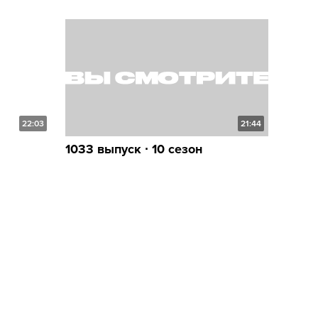
22:03
21:44
1033 выпуск ∙ 10 сезон