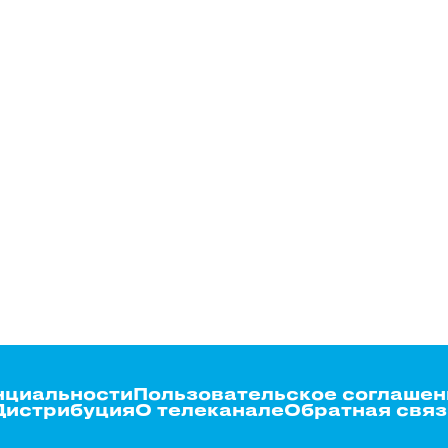
нциальности
Пользовательское соглашен
Дистрибуция
О телеканале
Обратная связ