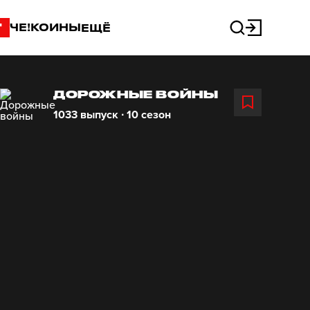
"
ЧЕ!КОИНЫ
ЕЩЁ
ДОРОЖНЫЕ ВОЙНЫ
1033 выпуск ∙ 10 сезон