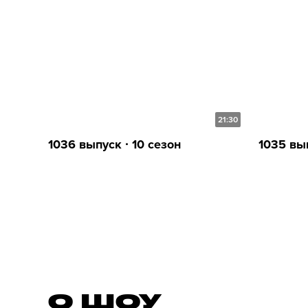
21:30
1036 выпуск ∙ 10 сезон
1035 вып
О ШОУ