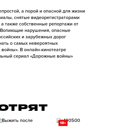
простой, а порой и опасной для жизни
риалы, снятые видеорегистраторами
а также собственные репортажи от
 Вопиющие нарушения, опасные
ссийских и зарубежных дорог
знать о самых невероятных
войны». В онлайн-кинотеатре
льный сериал «Дорожные войны»
ОТРЯТ
18+