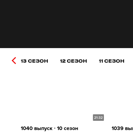
13 СЕЗОН
12 СЕЗОН
11 СЕЗОН
21:32
1040 выпуск ∙ 10 сезон
1039 вып