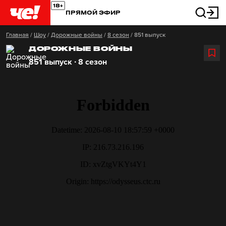
ПРЯМОЙ ЭФИР
Главная
/
Шоу
/
Дорожные войны
/
8 сезон
/
851 выпуск
ДОРОЖНЫЕ ВОЙНЫ
851 выпуск ∙ 8 сезон