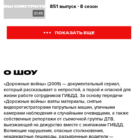
851 выпуск ∙ 8 сезон
21:45
ПОКАЗАТЬ ЕЩЕ
О ШОУ
«Дорожные войны» (2009) — документальный сериал,
который рассказывает о непростой, а порой и опасной для
жизни работе сотрудников ГИБДД. За основу передачи
«Дорожные войны» взяты материалы, снятые
видеорегистраторами патрульных машин, уличными
камерами наблюдения и случайными очевидцами, а также
собственные репортажи от съемочной группы ДТВ,
выезжающей на дежурство вместе с экипажами ГИБДД.
Вопиющие нарушения, опасные столкновения,
неадекватные пешеходы, разъяренные водители —