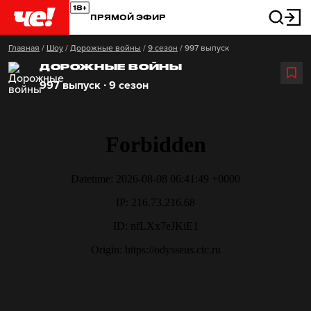
ПРЯМОЙ ЭФИР
Главная
/
Шоу
/
Дорожные войны
/
9 сезон
/
997 выпуск
ДОРОЖНЫЕ ВОЙНЫ
997 выпуск ∙ 9 сезон