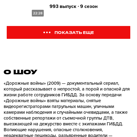
993 выпуск ∙ 9 сезон
22:28
ПОКАЗАТЬ ЕЩЕ
О ШОУ
«Дорожные войны» (2009) — документальный сериал,
который рассказывает о непростой, а порой и опасной для
жизни работе сотрудников ГИБДД. За основу передачи
«Дорожные войны» взяты материалы, снятые
видеорегистраторами патрульных машин, уличными
камерами наблюдения и случайными очевидцами, а также
собственные репортажи от съемочной группы ДТВ,
выезжающей на дежурство вместе с экипажами ГИБДД.
Вопиющие нарушения, опасные столкновения,
неадекватные пешеходы, разъяренные водители —