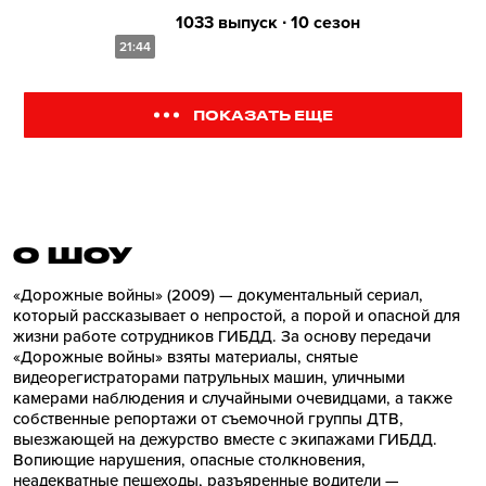
1033 выпуск ∙ 10 сезон
21:44
ПОКАЗАТЬ ЕЩЕ
О ШОУ
«Дорожные войны» (2009) — документальный сериал,
который рассказывает о непростой, а порой и опасной для
жизни работе сотрудников ГИБДД. За основу передачи
«Дорожные войны» взяты материалы, снятые
видеорегистраторами патрульных машин, уличными
камерами наблюдения и случайными очевидцами, а также
собственные репортажи от съемочной группы ДТВ,
выезжающей на дежурство вместе с экипажами ГИБДД.
Вопиющие нарушения, опасные столкновения,
неадекватные пешеходы, разъяренные водители —