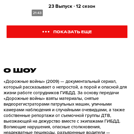
23 Выпуск ∙ 12 сезон
21:43
ПОКАЗАТЬ ЕЩЕ
О ШОУ
«Дорожные войны» (2009) — документальный сериал,
который рассказывает о непростой, а порой и опасной для
жизни работе сотрудников ГИБДД. За основу передачи
«Дорожные войны» взяты материалы, снятые
видеорегистраторами патрульных машин, уличными
камерами наблюдения и случайными очевидцами, а также
собственные репортажи от съемочной группы ДТВ,
выезжающей на дежурство вместе с экипажами ГИБДД.
Вопиющие нарушения, опасные столкновения,
неадекватные пешеходы, разъяренные водители —