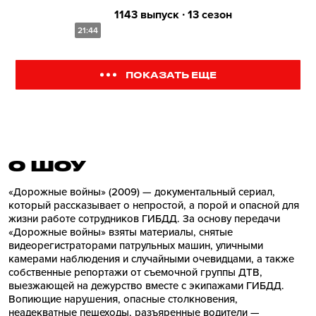
1143 выпуск ∙ 13 сезон
21:44
ПОКАЗАТЬ ЕЩЕ
О ШОУ
«Дорожные войны» (2009) — документальный сериал,
который рассказывает о непростой, а порой и опасной для
жизни работе сотрудников ГИБДД. За основу передачи
«Дорожные войны» взяты материалы, снятые
видеорегистраторами патрульных машин, уличными
камерами наблюдения и случайными очевидцами, а также
собственные репортажи от съемочной группы ДТВ,
выезжающей на дежурство вместе с экипажами ГИБДД.
Вопиющие нарушения, опасные столкновения,
неадекватные пешеходы, разъяренные водители —