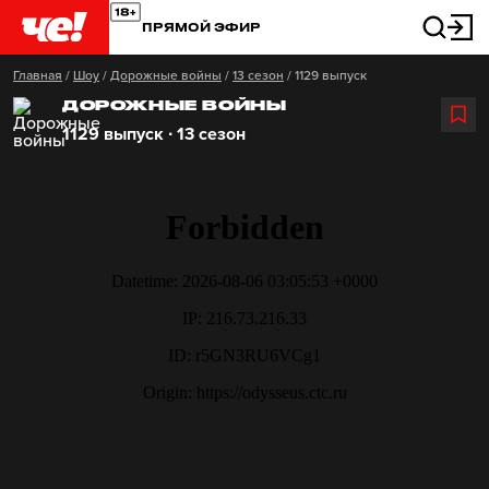
ПРЯМОЙ ЭФИР
Главная
/
Шоу
/
Дорожные войны
/
13 сезон
/
1129 выпуск
ДОРОЖНЫЕ ВОЙНЫ
1129 выпуск ∙ 13 сезон