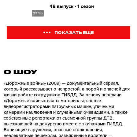
48 выпуск ∙ 1 сезон
23:55
ПОКАЗАТЬ ЕЩЕ
О ШОУ
«Дорожные войны» (2009) — документальный сериал,
который рассказывает о непростой, а порой и опасной для
жизни работе сотрудников ГИБДД. За основу передачи
«Дорожные войны» взяты материалы, снятые
видеорегистраторами патрульных машин, уличными
камерами наблюдения и случайными очевидцами, а также
собственные репортажи от съемочной группы ДТВ,
выезжающей на дежурство вместе с экипажами ГИБДД.
Вопиющие нарушения, опасные столкновения,
неадекватные пешеходы, разъяренные водители —