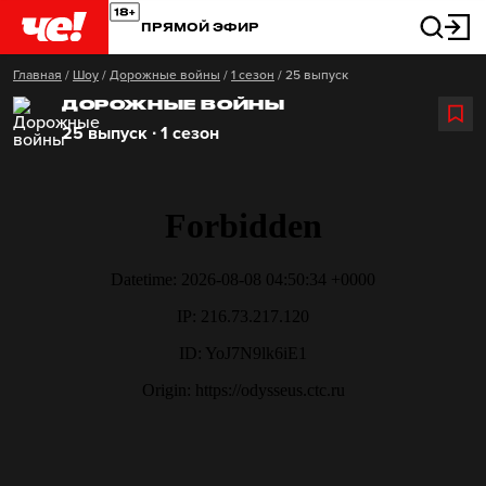
ПРЯМОЙ ЭФИР
Главная
/
Шоу
/
Дорожные войны
/
1 сезон
/
25 выпуск
ДОРОЖНЫЕ ВОЙНЫ
25 выпуск ∙ 1 сезон