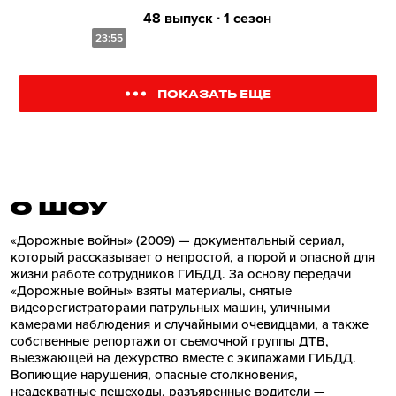
48 выпуск ∙ 1 сезон
23:55
ПОКАЗАТЬ ЕЩЕ
О ШОУ
«Дорожные войны» (2009) — документальный сериал,
который рассказывает о непростой, а порой и опасной для
жизни работе сотрудников ГИБДД. За основу передачи
«Дорожные войны» взяты материалы, снятые
видеорегистраторами патрульных машин, уличными
камерами наблюдения и случайными очевидцами, а также
собственные репортажи от съемочной группы ДТВ,
выезжающей на дежурство вместе с экипажами ГИБДД.
Вопиющие нарушения, опасные столкновения,
неадекватные пешеходы, разъяренные водители —