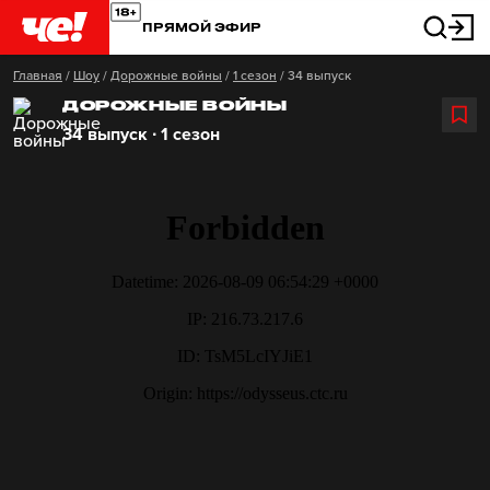
ПРЯМОЙ ЭФИР
Главная
/
Шоу
/
Дорожные войны
/
1 сезон
/
34 выпуск
ДОРОЖНЫЕ ВОЙНЫ
34 выпуск ∙ 1 сезон