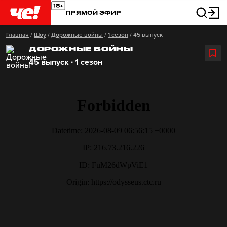
ПРЯМОЙ ЭФИР
Главная
/
Шоу
/
Дорожные войны
/
1 сезон
/
45 выпуск
ДОРОЖНЫЕ ВОЙНЫ
45 выпуск ∙ 1 сезон