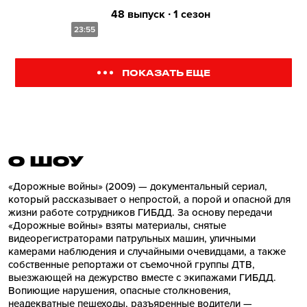
48 выпуск ∙ 1 сезон
23:55
ПОКАЗАТЬ ЕЩЕ
О ШОУ
«Дорожные войны» (2009) — документальный сериал,
который рассказывает о непростой, а порой и опасной для
жизни работе сотрудников ГИБДД. За основу передачи
«Дорожные войны» взяты материалы, снятые
видеорегистраторами патрульных машин, уличными
камерами наблюдения и случайными очевидцами, а также
собственные репортажи от съемочной группы ДТВ,
выезжающей на дежурство вместе с экипажами ГИБДД.
Вопиющие нарушения, опасные столкновения,
неадекватные пешеходы, разъяренные водители —