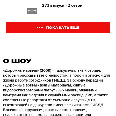
273 выпуск ∙ 2 сезон
23:02
ПОКАЗАТЬ ЕЩЕ
О ШОУ
«Дорожные войны» (2009) — документальный сериал,
который рассказывает о непростой, а порой и опасной для
жизни работе сотрудников ГИБДД. За основу передачи
«Дорожные войны» взяты материалы, снятые
видеорегистраторами патрульных машин, уличными
камерами наблюдения и случайными очевидцами, а также
собственные репортажи от съемочной группы ДТВ,
выезжающей на дежурство вместе с экипажами ГИБДД.
Вопиющие нарушения, опасные столкновения,
неадекватные пешеходы, разъяренные водители —