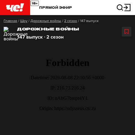
ПРЯМОЙ ЭФИР
Главная
/
Шоу
/
Дорожные войны
/
2 сезон
/
147 выпуск
ДОРОЖНЫЕ ВОЙНЫ
147 выпуск ∙ 2 сезон