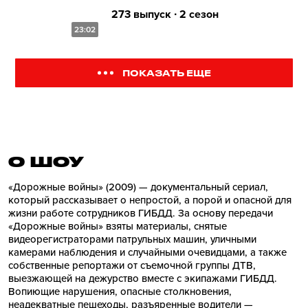
273 выпуск ∙ 2 сезон
23:02
ПОКАЗАТЬ ЕЩЕ
О ШОУ
«Дорожные войны» (2009) — документальный сериал,
который рассказывает о непростой, а порой и опасной для
жизни работе сотрудников ГИБДД. За основу передачи
«Дорожные войны» взяты материалы, снятые
видеорегистраторами патрульных машин, уличными
камерами наблюдения и случайными очевидцами, а также
собственные репортажи от съемочной группы ДТВ,
выезжающей на дежурство вместе с экипажами ГИБДД.
Вопиющие нарушения, опасные столкновения,
неадекватные пешеходы, разъяренные водители —