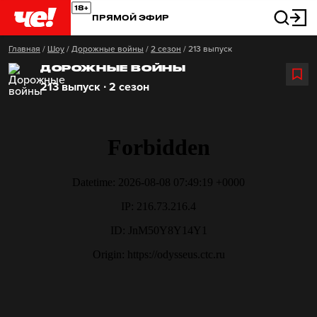
ПРЯМОЙ ЭФИР
Главная
/
Шоу
/
Дорожные войны
/
2 сезон
/
213 выпуск
ДОРОЖНЫЕ ВОЙНЫ
213 выпуск ∙ 2 сезон