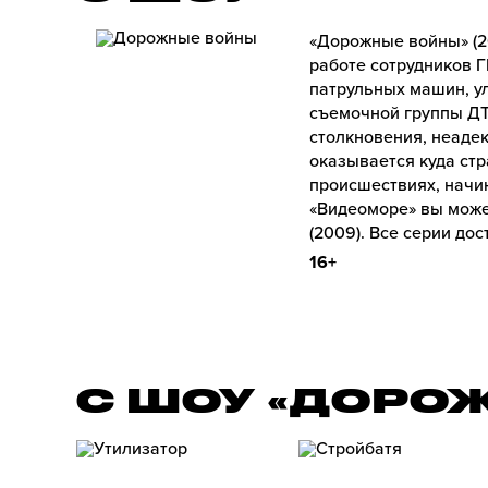
«Дорожные войны» (2
работе сотрудников 
патрульных машин, у
съемочной группы ДТ
столкновения, неаде
оказывается куда стр
происшествиях, начи
«Видеоморе» вы може
(2009). Все серии до
16+
С ШОУ «ДОРО