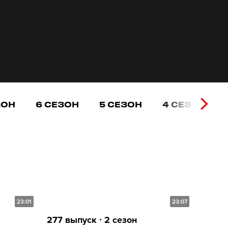
ЗОН
6 СЕЗОН
5 СЕЗОН
4 СЕЗОН
23:01
23:07
277 выпуск ∙ 2 сезон