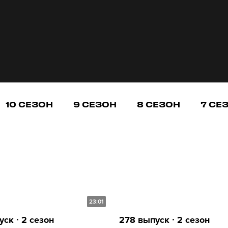
10 СЕЗОН
9 СЕЗОН
8 СЕЗОН
7 СЕ
23:01
ск ∙ 2 сезон
278 выпуск ∙ 2 сезон