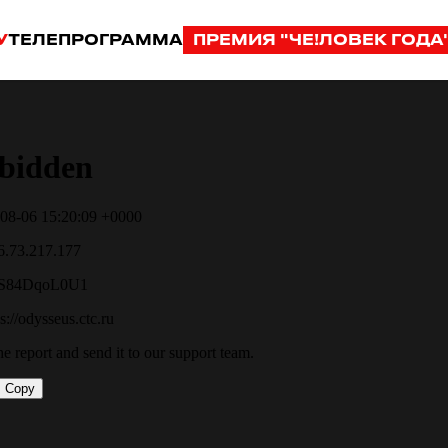
У
ТЕЛЕПРОГРАММА
ПРЕМИЯ "ЧЕ!ЛОВЕК ГОДА