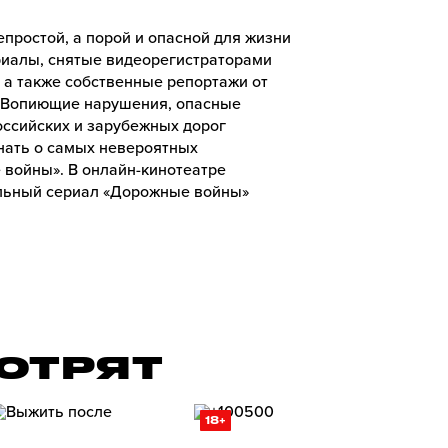
простой, а порой и опасной для жизни
риалы, снятые видеорегистраторами
а также собственные репортажи от
 Вопиющие нарушения, опасные
ссийских и зарубежных дорог
знать о самых невероятных
войны». В онлайн-кинотеатре
льный сериал «Дорожные войны»
ОТРЯТ
18+