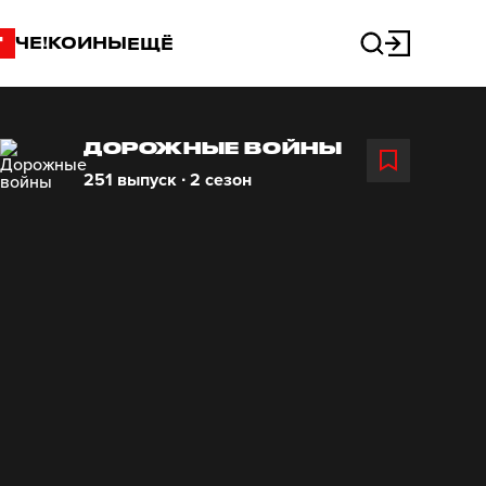
"
ЧЕ!КОИНЫ
ЕЩЁ
ДОРОЖНЫЕ ВОЙНЫ
251 выпуск ∙ 2 сезон