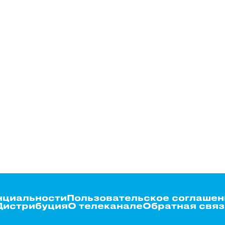
нциальности
Пользовательское соглашен
Дистрибуция
О телеканале
Обратная связ