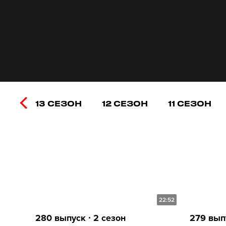
13 СЕЗОН
12 СЕЗОН
11 СЕЗОН
22:52
280 выпуск ∙ 2 сезон
279 выпу