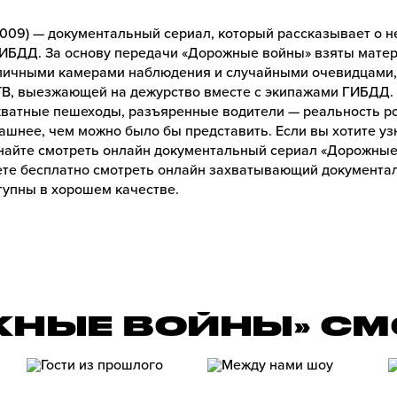
009) — документальный сериал, который рассказывает о не
ГИБДД. За основу передачи «Дорожные войны» взяты мате
личными камерами наблюдения и случайными очевидцами, 
В, выезжающей на дежурство вместе с экипажами ГИБДД.
кватные пешеходы, разъяренные водители — реальность ро
ашнее, чем можно было бы представить. Если вы хотите у
найте смотреть онлайн документальный сериал «Дорожные 
те бесплатно смотреть онлайн захватывающий документа
ступны в хорошем качестве.
ЖНЫЕ ВОЙНЫ» СМ