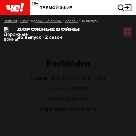
ПРЯМОЙ ЭФИР
Главная
/
Шоу
/
Дорожные войны
/
2 сезон
/
86 выпуск
ДОРОЖНЫЕ ВОЙНЫ
86 выпуск ∙ 2 сезон