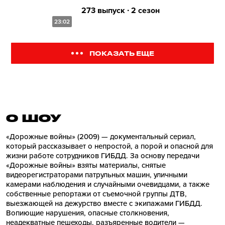
273 выпуск ∙ 2 сезон
23:02
ПОКАЗАТЬ ЕЩЕ
О ШОУ
«Дорожные войны» (2009) — документальный сериал,
который рассказывает о непростой, а порой и опасной для
жизни работе сотрудников ГИБДД. За основу передачи
«Дорожные войны» взяты материалы, снятые
видеорегистраторами патрульных машин, уличными
камерами наблюдения и случайными очевидцами, а также
собственные репортажи от съемочной группы ДТВ,
выезжающей на дежурство вместе с экипажами ГИБДД.
Вопиющие нарушения, опасные столкновения,
неадекватные пешеходы, разъяренные водители —