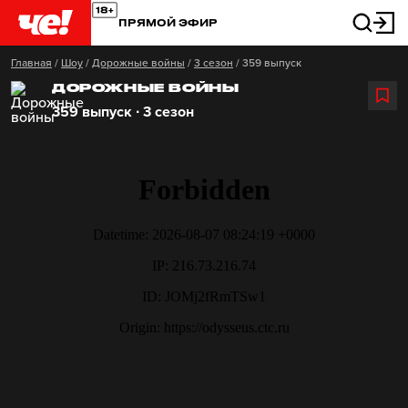
ПРЯМОЙ ЭФИР
Главная
/
Шоу
/
Дорожные войны
/
3 сезон
/
359 выпуск
ДОРОЖНЫЕ ВОЙНЫ
359 выпуск ∙ 3 сезон