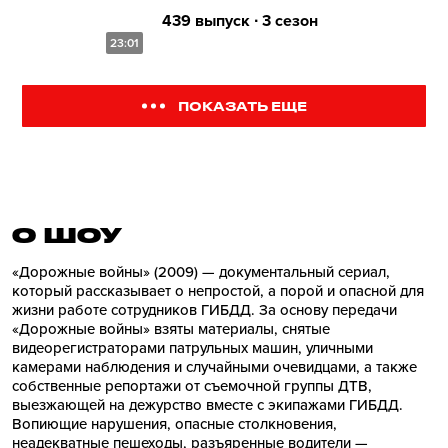
439 выпуск ∙ 3 сезон
23:01
ПОКАЗАТЬ ЕЩЕ
О ШОУ
«Дорожные войны» (2009) — документальный сериал,
который рассказывает о непростой, а порой и опасной для
жизни работе сотрудников ГИБДД. За основу передачи
«Дорожные войны» взяты материалы, снятые
видеорегистраторами патрульных машин, уличными
камерами наблюдения и случайными очевидцами, а также
собственные репортажи от съемочной группы ДТВ,
выезжающей на дежурство вместе с экипажами ГИБДД.
Вопиющие нарушения, опасные столкновения,
неадекватные пешеходы, разъяренные водители —