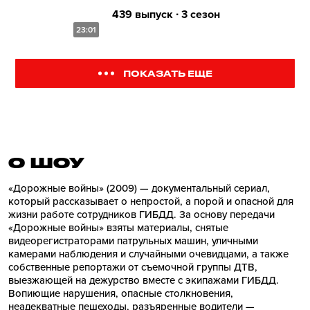
439 выпуск ∙ 3 сезон
23:01
ПОКАЗАТЬ ЕЩЕ
О ШОУ
«Дорожные войны» (2009) — документальный сериал,
который рассказывает о непростой, а порой и опасной для
жизни работе сотрудников ГИБДД. За основу передачи
«Дорожные войны» взяты материалы, снятые
видеорегистраторами патрульных машин, уличными
камерами наблюдения и случайными очевидцами, а также
собственные репортажи от съемочной группы ДТВ,
выезжающей на дежурство вместе с экипажами ГИБДД.
Вопиющие нарушения, опасные столкновения,
неадекватные пешеходы, разъяренные водители —