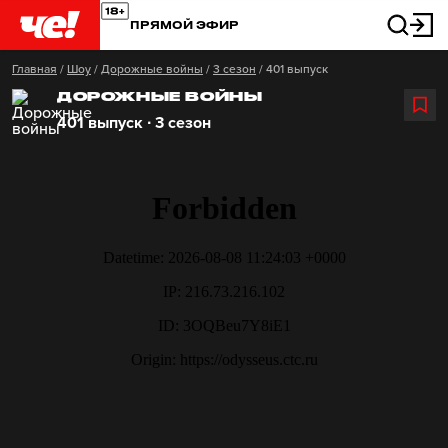
ПРЯМОЙ ЭФИР
Главная
/
Шоу
/
Дорожные войны
/
3 сезон
/
401 выпуск
ДОРОЖНЫЕ ВОЙНЫ
401 выпуск ∙ 3 сезон