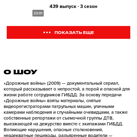
439 выпуск ∙ 3 сезон
23:01
ПОКАЗАТЬ ЕЩЕ
О ШОУ
«Дорожные войны» (2009) — документальный сериал,
который рассказывает о непростой, а порой и опасной для
жизни работе сотрудников ГИБДД. За основу передачи
«Дорожные войны» взяты материалы, снятые
видеорегистраторами патрульных машин, уличными
камерами наблюдения и случайными очевидцами, а также
собственные репортажи от съемочной группы ДТВ,
выезжающей на дежурство вместе с экипажами ГИБДД.
Вопиющие нарушения, опасные столкновения,
неадекватные пешеходы, разъяренные водители —