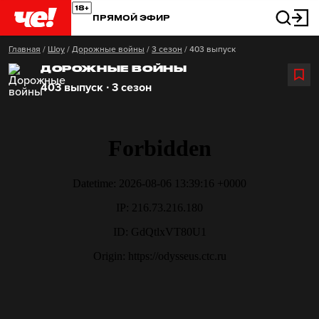
ПРЯМОЙ ЭФИР
Главная
/
Шоу
/
Дорожные войны
/
3 сезон
/
403 выпуск
ДОРОЖНЫЕ ВОЙНЫ
403 выпуск ∙ 3 сезон