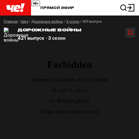
ПРЯМОЙ ЭФИР
Главная
/
Шоу
/
Дорожные войны
/
3 сезон
/
421 выпуск
ДОРОЖНЫЕ ВОЙНЫ
421 выпуск ∙ 3 сезон