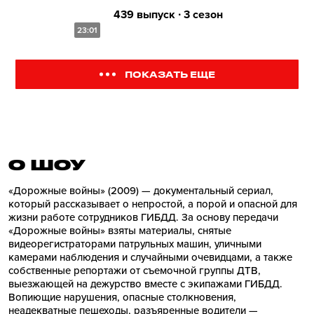
439 выпуск ∙ 3 сезон
23:01
ПОКАЗАТЬ ЕЩЕ
О ШОУ
«Дорожные войны» (2009) — документальный сериал,
который рассказывает о непростой, а порой и опасной для
жизни работе сотрудников ГИБДД. За основу передачи
«Дорожные войны» взяты материалы, снятые
видеорегистраторами патрульных машин, уличными
камерами наблюдения и случайными очевидцами, а также
собственные репортажи от съемочной группы ДТВ,
выезжающей на дежурство вместе с экипажами ГИБДД.
Вопиющие нарушения, опасные столкновения,
неадекватные пешеходы, разъяренные водители —