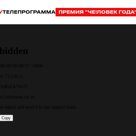
У
ТЕЛЕПРОГРАММА
ПРЕМИЯ "ЧЕ!ЛОВЕК ГОДА