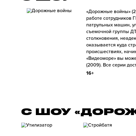
«Дорожные войны» (2
работе сотрудников 
патрульных машин, у
съемочной группы ДТ
столкновения, неаде
оказывается куда стр
происшествиях, начи
«Видеоморе» вы може
(2009). Все серии до
16+
С ШОУ «ДОРО