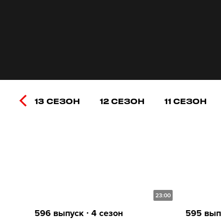
13 СЕЗОН
12 СЕЗОН
11 СЕЗОН
23:00
596 выпуск ∙ 4 сезон
595 выпу