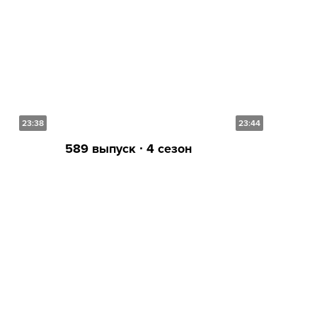
23:38
23:44
589 выпуск ∙ 4 сезон