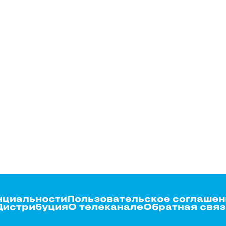
нциальности
Пользовательское соглашен
Дистрибуция
О телеканале
Обратная связ