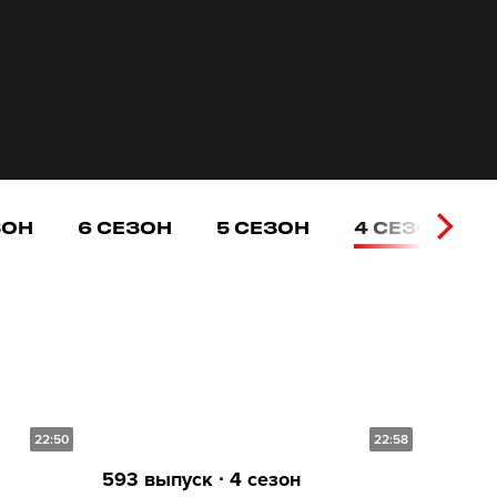
ЗОН
6 СЕЗОН
5 СЕЗОН
4 СЕЗОН
22:50
22:58
593 выпуск ∙ 4 сезон