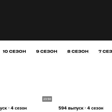
10 СЕЗОН
9 СЕЗОН
8 СЕЗОН
7 СЕ
23:50
ск ∙ 4 сезон
594 выпуск ∙ 4 сезон