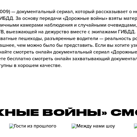
009) — документальный сериал, который рассказывает о не
ГИБДД. За основу передачи «Дорожные войны» взяты мате
личными камерами наблюдения и случайными очевидцами, 
В, выезжающей на дежурство вместе с экипажами ГИБДД.
кватные пешеходы, разъяренные водители — реальность ро
ашнее, чем можно было бы представить. Если вы хотите у
найте смотреть онлайн документальный сериал «Дорожные 
те бесплатно смотреть онлайн захватывающий документа
ступны в хорошем качестве.
ЖНЫЕ ВОЙНЫ» СМ