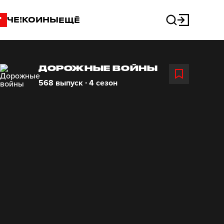
"
ЧЕ!КОИНЫ
ЕЩЁ
ДОРОЖНЫЕ ВОЙНЫ
568 выпуск ∙ 4 сезон