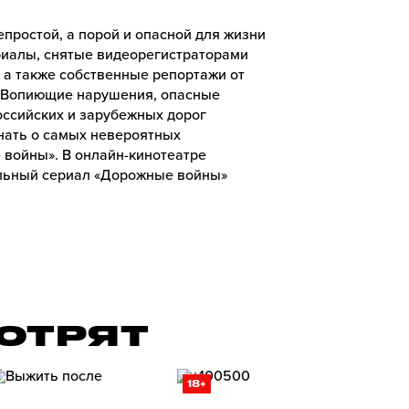
простой, а порой и опасной для жизни
риалы, снятые видеорегистраторами
а также собственные репортажи от
 Вопиющие нарушения, опасные
ссийских и зарубежных дорог
знать о самых невероятных
войны». В онлайн-кинотеатре
льный сериал «Дорожные войны»
ОТРЯТ
18+