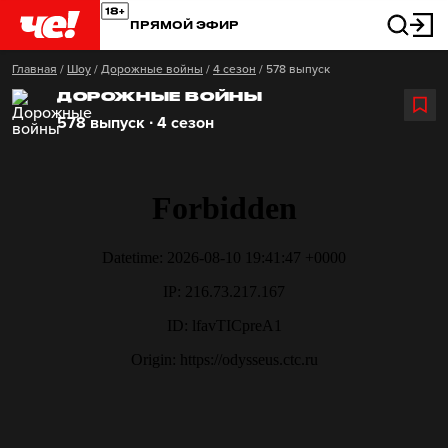
ПРЯМОЙ ЭФИР
Главная
/
Шоу
/
Дорожные войны
/
4 сезон
/
578 выпуск
ДОРОЖНЫЕ ВОЙНЫ
578 выпуск ∙ 4 сезон