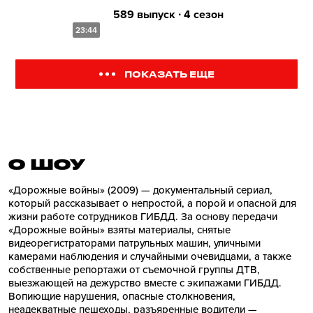
589 выпуск ∙ 4 сезон
23:44
ПОКАЗАТЬ ЕЩЕ
О ШОУ
«Дорожные войны» (2009) — документальный сериал,
который рассказывает о непростой, а порой и опасной для
жизни работе сотрудников ГИБДД. За основу передачи
«Дорожные войны» взяты материалы, снятые
видеорегистраторами патрульных машин, уличными
камерами наблюдения и случайными очевидцами, а также
собственные репортажи от съемочной группы ДТВ,
выезжающей на дежурство вместе с экипажами ГИБДД.
Вопиющие нарушения, опасные столкновения,
неадекватные пешеходы, разъяренные водители —