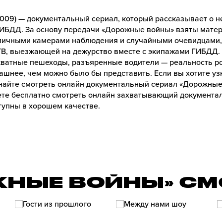
009) — документальный сериал, который рассказывает о не
ГИБДД. За основу передачи «Дорожные войны» взяты мате
личными камерами наблюдения и случайными очевидцами, 
В, выезжающей на дежурство вместе с экипажами ГИБДД.
кватные пешеходы, разъяренные водители — реальность ро
ашнее, чем можно было бы представить. Если вы хотите у
найте смотреть онлайн документальный сериал «Дорожные 
те бесплатно смотреть онлайн захватывающий документа
ступны в хорошем качестве.
ЖНЫЕ ВОЙНЫ» СМ