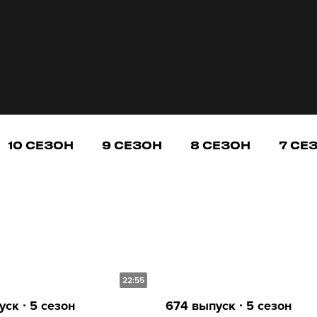
10 СЕЗОН
9 СЕЗОН
8 СЕЗОН
7 СЕ
22:55
ск ∙ 5 сезон
674 выпуск ∙ 5 сезон