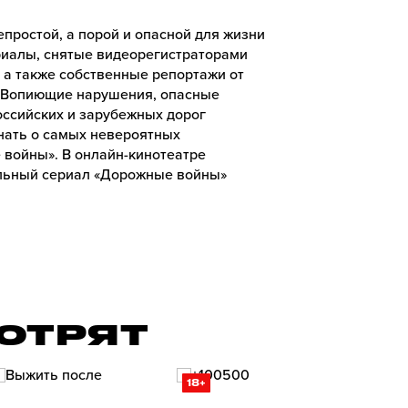
простой, а порой и опасной для жизни
риалы, снятые видеорегистраторами
а также собственные репортажи от
 Вопиющие нарушения, опасные
ссийских и зарубежных дорог
знать о самых невероятных
войны». В онлайн-кинотеатре
льный сериал «Дорожные войны»
ОТРЯТ
18+