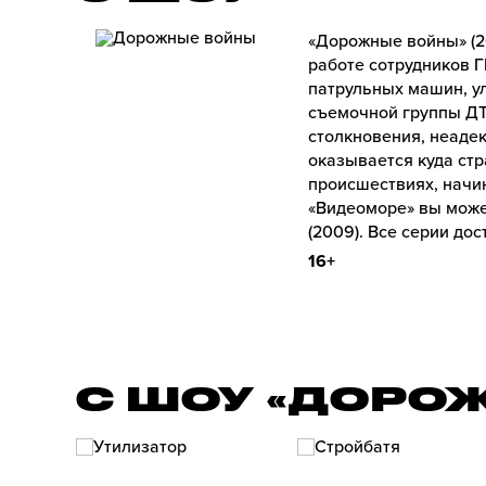
«Дорожные войны» (2
работе сотрудников 
патрульных машин, у
съемочной группы ДТ
столкновения, неаде
оказывается куда стр
происшествиях, начи
«Видеоморе» вы може
(2009). Все серии до
16+
С ШОУ «ДОРО