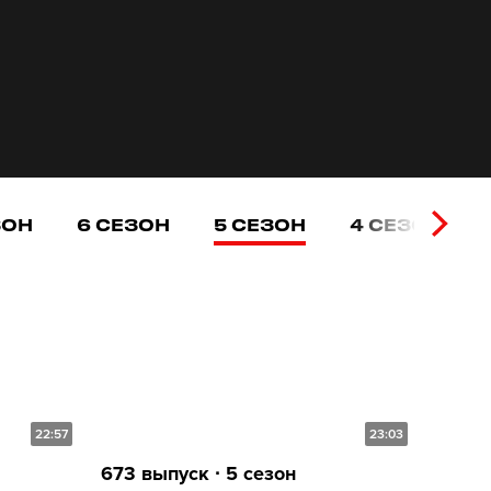
ЗОН
6 СЕЗОН
5 СЕЗОН
4 СЕЗОН
22:57
23:03
673 выпуск ∙ 5 сезон