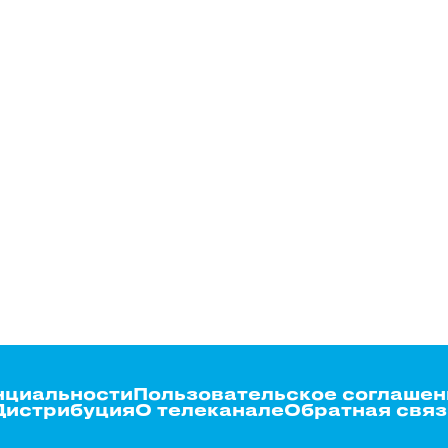
нциальности
Пользовательское соглашен
Дистрибуция
О телеканале
Обратная связ