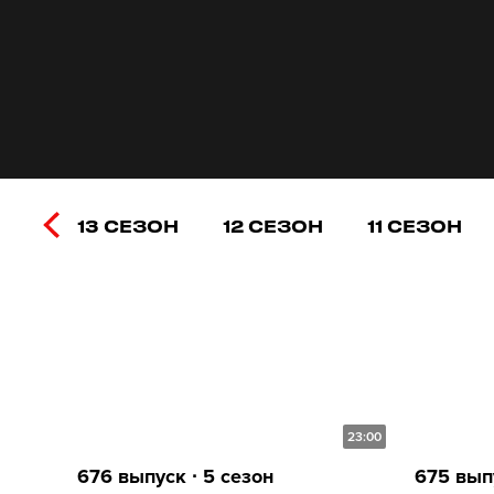
13 СЕЗОН
12 СЕЗОН
11 СЕЗОН
23:00
676 выпуск ∙ 5 сезон
675 выпу