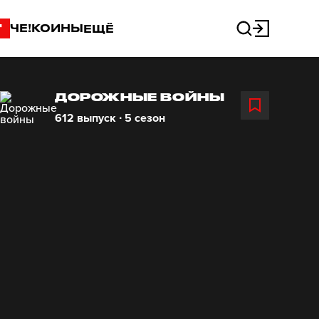
"
ЧЕ!КОИНЫ
ЕЩЁ
ДОРОЖНЫЕ ВОЙНЫ
612 выпуск ∙ 5 сезон