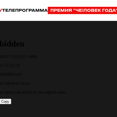
У
ТЕЛЕПРОГРАММА
ПРЕМИЯ "ЧЕ!ЛОВЕК ГОДА