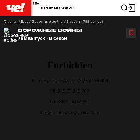
ПРЯМОЙ ЭФИР
Главная
/
Шоу
/
Дорожные войны
/
8 сезон
/
788 выпуск
ДОРОЖНЫЕ ВОЙНЫ
788 выпуск ∙ 8 сезон