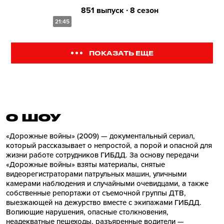
851 выпуск ∙ 8 сезон
21:45
ПОКАЗАТЬ ЕЩЕ
О ШОУ
«Дорожные войны» (2009) — документальный сериал,
который рассказывает о непростой, а порой и опасной для
жизни работе сотрудников ГИБДД. За основу передачи
«Дорожные войны» взяты материалы, снятые
видеорегистраторами патрульных машин, уличными
камерами наблюдения и случайными очевидцами, а также
собственные репортажи от съемочной группы ДТВ,
выезжающей на дежурство вместе с экипажами ГИБДД.
Вопиющие нарушения, опасные столкновения,
неадекватные пешеходы, разъяренные водители —