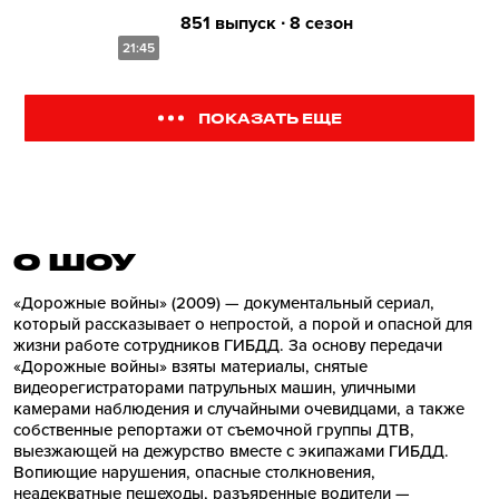
851 выпуск ∙ 8 сезон
21:45
ПОКАЗАТЬ ЕЩЕ
О ШОУ
«Дорожные войны» (2009) — документальный сериал,
который рассказывает о непростой, а порой и опасной для
жизни работе сотрудников ГИБДД. За основу передачи
«Дорожные войны» взяты материалы, снятые
видеорегистраторами патрульных машин, уличными
камерами наблюдения и случайными очевидцами, а также
собственные репортажи от съемочной группы ДТВ,
выезжающей на дежурство вместе с экипажами ГИБДД.
Вопиющие нарушения, опасные столкновения,
неадекватные пешеходы, разъяренные водители —