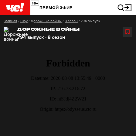
ПРЯМОЙ ЭФИР
Главная
/
Шоу
/
Дорожные войны
/
8 сезон
/
794 выпуск
ДОРОЖНЫЕ ВОЙНЫ
794 выпуск ∙ 8 сезон